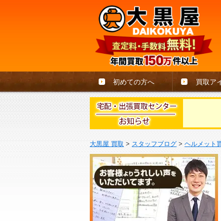
初めての方へ
買取ア
大黒屋 買取
>
スタッフブログ
>
ヘルメット