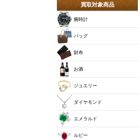
買取対象商品
腕時計
バッグ
財布
お酒
ジュエリー
ダイヤモンド
エメラルド
ルビー