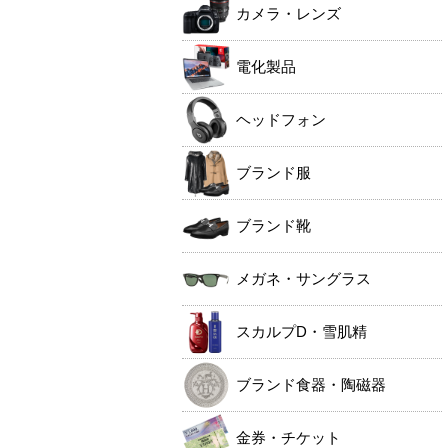
カメラ・レンズ
電化製品
ヘッドフォン
ブランド服
ブランド靴
メガネ・サングラス
スカルプD・雪肌精
ブランド食器・陶磁器
金券・チケット