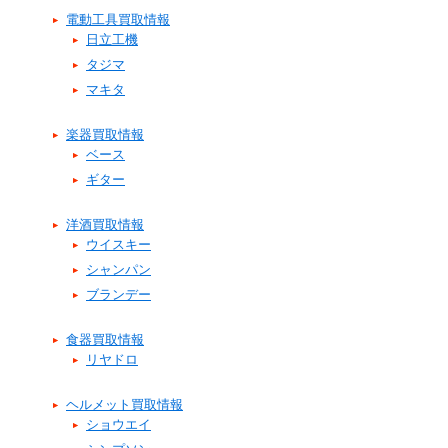
電動工具買取情報
日立工機
タジマ
マキタ
楽器買取情報
ベース
ギター
洋酒買取情報
ウイスキー
シャンパン
ブランデー
食器買取情報
リヤドロ
ヘルメット買取情報
ショウエイ