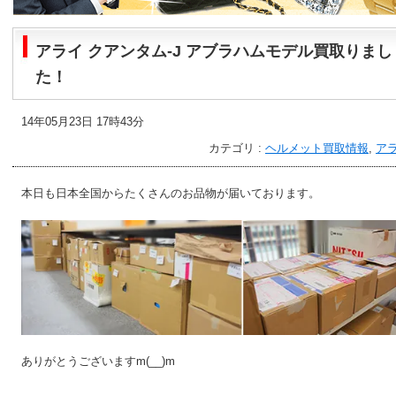
アライ クアンタム-J アブラハムモデル買取りまし
た！
14年05月23日 17時43分
カテゴリ :
ヘルメット買取情報
,
ア
本日も日本全国からたくさんのお品物が届いております。
ありがとうございますm(__)m