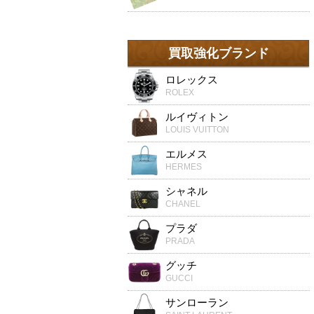
買取強化ブランド
ロレックス
ROLEX
ルイヴィトン
LOUIS VUITTON
エルメス
HERMES
シャネル
CHANEL
プラダ
PRADA
グッチ
GUCCI
サンローラン