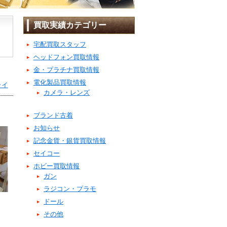
買取実績カテゴリー
宅配買取スタッフ
ヘッドフォン買取情報
金・プラチナ買取情報
電化製品買取情報
ライ
カメラ・レンズ
ブランド古着
お知らせ
記念金貨・銀貨買取情報
セイコー
ホビー買取情報
ガン
ラジコン・プラモ
ドール
その他