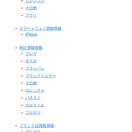
シンプソン
その他
アライ
スマートフォン買取情報
iPhone
時計買取情報
ブレゲ
オメガ
ブランパン
フランクミュラー
その他
ロレックス
パネライ
カルティエ
ブルガリ
ブランド品買取情報
ブルガリ