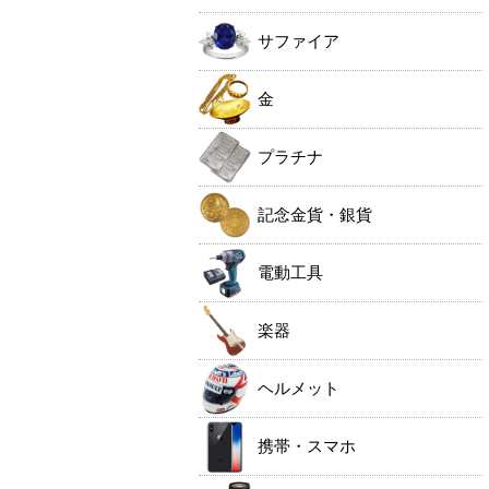
サファイア
金
プラチナ
記念金貨・銀貨
電動工具
楽器
ヘルメット
携帯・スマホ