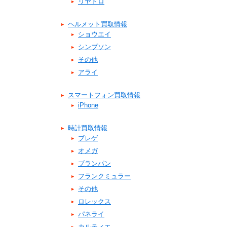
リヤドロ
ヘルメット買取情報
ショウエイ
シンプソン
その他
アライ
スマートフォン買取情報
iPhone
時計買取情報
ブレゲ
オメガ
ブランパン
フランクミュラー
その他
ロレックス
パネライ
カルティエ