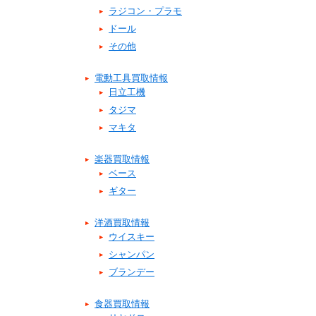
ラジコン・プラモ
ドール
その他
電動工具買取情報
日立工機
タジマ
マキタ
楽器買取情報
ベース
ギター
洋酒買取情報
ウイスキー
シャンパン
ブランデー
食器買取情報