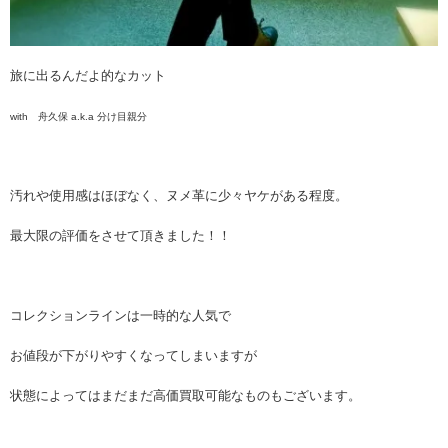
旅に出るんだよ的なカット
with 舟久保 a.k.a 分け目親分
汚れや使用感はほぼなく、ヌメ革に少々ヤケがある程度。
最大限の評価をさせて頂きました！！
コレクションラインは一時的な人気で
お値段が下がりやすくなってしまいますが
状態によってはまだまだ高価買取可能なものもございます。