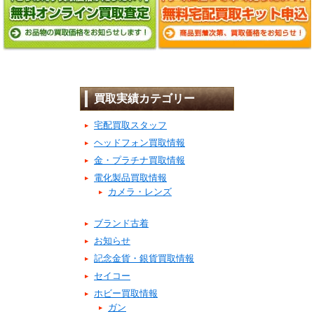
買取実績カテゴリー
宅配買取スタッフ
ヘッドフォン買取情報
金・プラチナ買取情報
電化製品買取情報
カメラ・レンズ
ブランド古着
お知らせ
記念金貨・銀貨買取情報
セイコー
ホビー買取情報
ガン