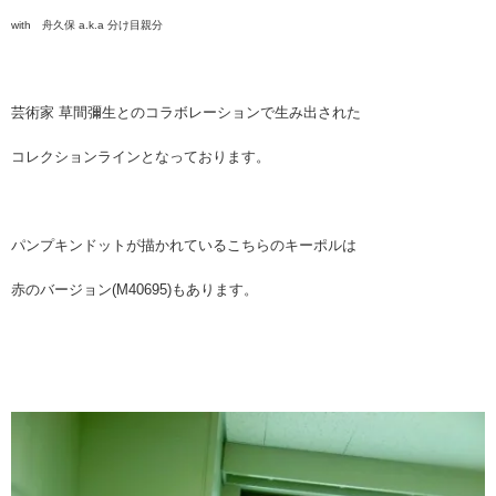
with 舟久保 a.k.a 分け目親分
芸術家 草間彌生とのコラボレーションで生み出された
コレクションラインとなっております。
パンプキンドットが描かれているこちらのキーポルは
赤のバージョン(M40695)もあります。