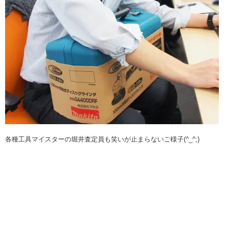
各種工具マイスターの堀井査定員も笑いが止まらないご様子(^_^;)