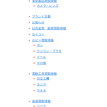
電化製品買取情報
カメラ・レンズ
ブランド古着
お知らせ
記念金貨・銀貨買取情報
セイコー
ホビー買取情報
ガン
ラジコン・プラモ
ドール
その他
電動工具買取情報
日立工機
タジマ
マキタ
楽器買取情報
ベース