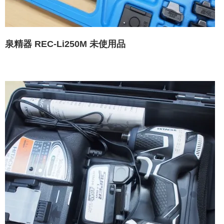
泉精器 REC-Li250M 未使用品