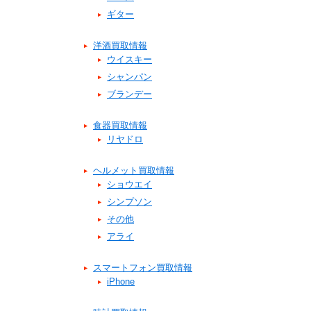
ギター
洋酒買取情報
ウイスキー
シャンパン
ブランデー
食器買取情報
リヤドロ
ヘルメット買取情報
ショウエイ
シンプソン
その他
アライ
スマートフォン買取情報
iPhone