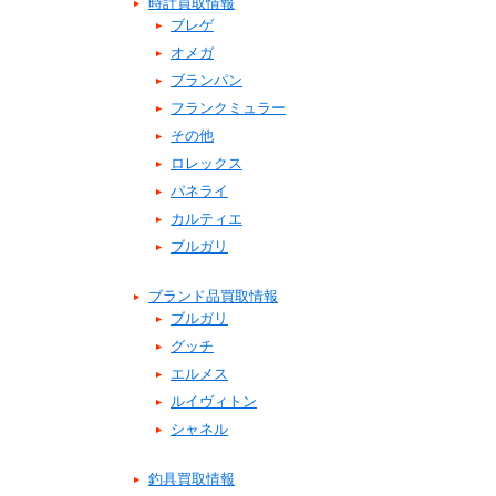
時計買取情報
ブレゲ
オメガ
ブランパン
フランクミュラー
その他
ロレックス
パネライ
カルティエ
ブルガリ
ブランド品買取情報
ブルガリ
グッチ
エルメス
ルイヴィトン
シャネル
釣具買取情報