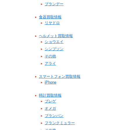
ブランデー
食器買取情報
リヤドロ
ヘルメット買取情報
ショウエイ
シンプソン
その他
アライ
スマートフォン買取情報
iPhone
時計買取情報
ブレゲ
オメガ
ブランパン
フランクミュラー