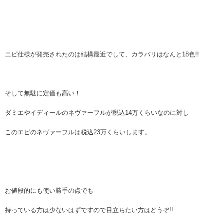
エピ仕様が発売されたのは結構最近でして、カラバリはなんと18色!!
そして無駄に定価も高い！
ダミエやイディールのネヴァーフルが税込14万くらいなのに対し
このエピのネヴァーフルは税込23万くらいします。
お値段的にも使い勝手の点でも
持っている方は少ないはずですので目立ちたい方はどうぞ!!