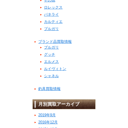
その他
ロレックス
パネライ
カルティエ
ブルガリ
ブランド品買取情報
ブルガリ
グッチ
エルメス
ルイヴィトン
シャネル
釣具買取情報
月別買取アーカイブ
2019年9月
2016年12月