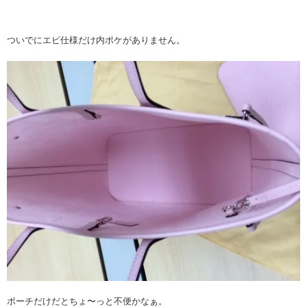
ついでにエピ仕様だけ内ポケがありません。
ポーチだけだとちょ〜っと不便かなぁ。