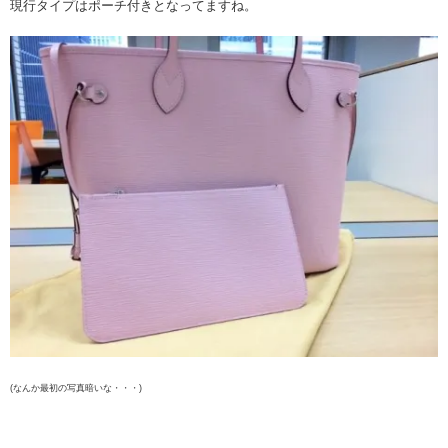
現行タイプはポーチ付きとなってますね。
(なんか最初の写真暗いな・・・)