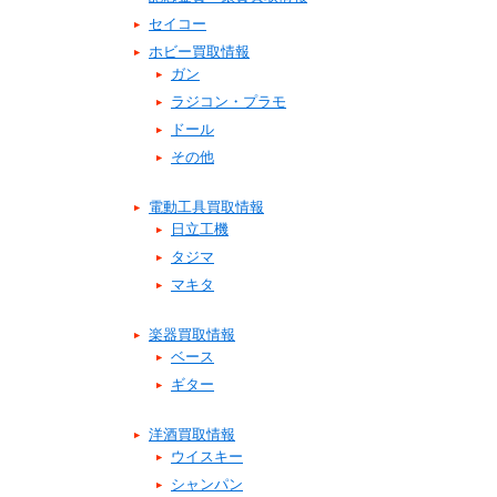
セイコー
ホビー買取情報
ガン
ラジコン・プラモ
ドール
その他
電動工具買取情報
日立工機
タジマ
マキタ
楽器買取情報
ベース
ギター
洋酒買取情報
ウイスキー
シャンパン