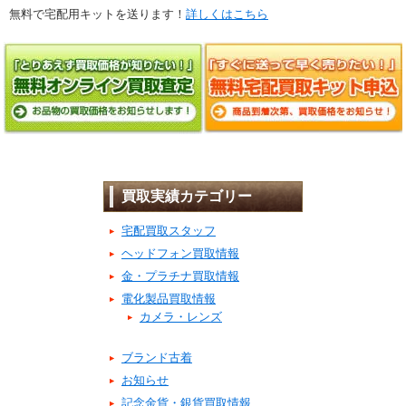
無料で宅配用キットを送ります！
詳しくはこちら
買取実績カテゴリー
宅配買取スタッフ
ヘッドフォン買取情報
金・プラチナ買取情報
電化製品買取情報
カメラ・レンズ
ブランド古着
お知らせ
記念金貨・銀貨買取情報