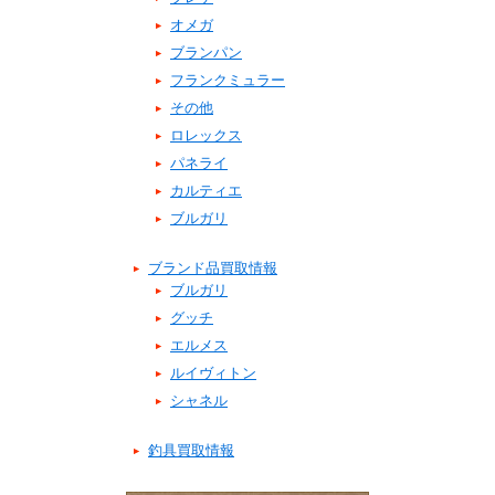
オメガ
ブランパン
フランクミュラー
その他
ロレックス
パネライ
カルティエ
ブルガリ
ブランド品買取情報
ブルガリ
グッチ
エルメス
ルイヴィトン
シャネル
釣具買取情報