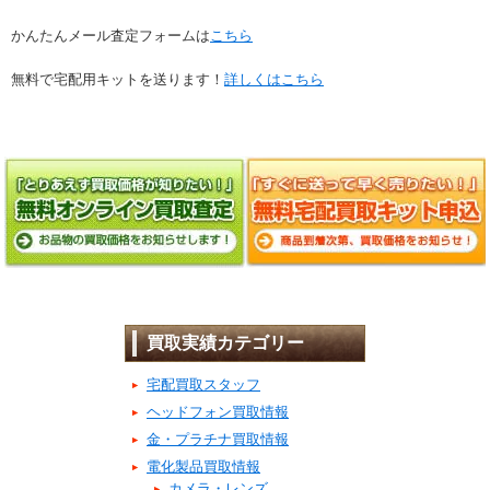
かんたんメール査定フォームは
こちら
無料で宅配用キットを送ります！
詳しくはこちら
買取実績カテゴリー
宅配買取スタッフ
ヘッドフォン買取情報
金・プラチナ買取情報
電化製品買取情報
カメラ・レンズ