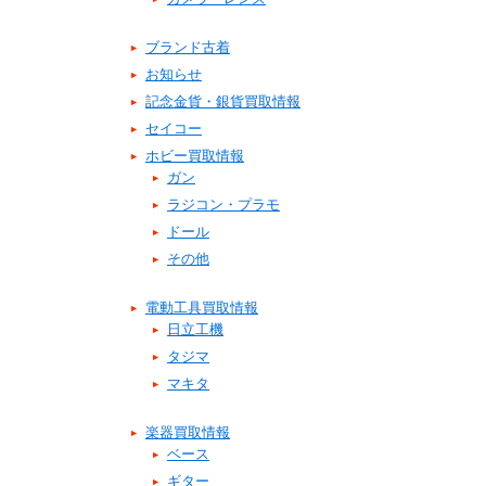
ブランド古着
お知らせ
記念金貨・銀貨買取情報
セイコー
ホビー買取情報
ガン
ラジコン・プラモ
ドール
その他
電動工具買取情報
日立工機
タジマ
マキタ
楽器買取情報
ベース
ギター