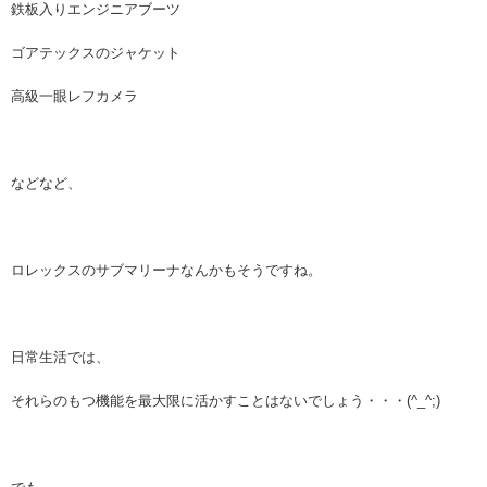
鉄板入りエンジニアブーツ
ゴアテックスのジャケット
高級一眼レフカメラ
などなど、
ロレックスのサブマリーナなんかもそうですね。
日常生活では、
それらのもつ機能を最大限に活かすことはないでしょう・・・(^_^;)