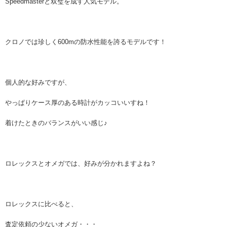
Speedmasterと双璧を成す人気モデル。
クロノでは珍しく600mの防水性能を誇るモデルです！
個人的な好みですが、
やっぱりケース厚のある時計がカッコいいすね！
着けたときのバランスがいい感じ♪
ロレックスとオメガでは、好みが分かれますよね？
ロレックスに比べると、
査定依頼の少ないオメガ・・・