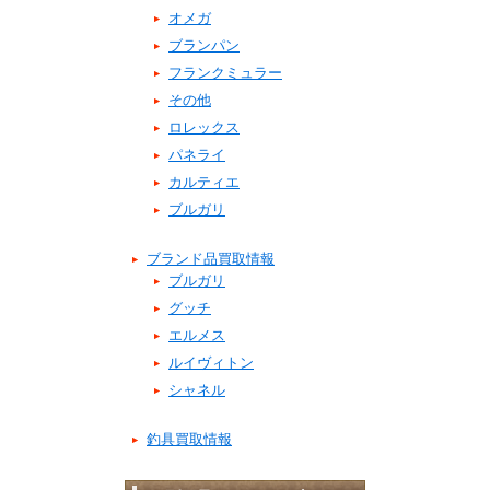
オメガ
ブランパン
フランクミュラー
その他
ロレックス
パネライ
カルティエ
ブルガリ
ブランド品買取情報
ブルガリ
グッチ
エルメス
ルイヴィトン
シャネル
釣具買取情報