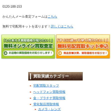
0120-188-153
かんたんメール査定フォームは
こちら
無料で宅配用キットを送ります！
詳しくはこちら
買取実績カテゴリー
宅配買取スタッフ
ヘッドフォン買取情報
金・プラチナ買取情報
電化製品買取情報
カメラ・レンズ