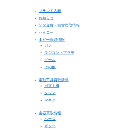
ブランド古着
お知らせ
記念金貨・銀貨買取情報
セイコー
ホビー買取情報
ガン
ラジコン・プラモ
ドール
その他
電動工具買取情報
日立工機
タジマ
マキタ
楽器買取情報
ベース
ギター