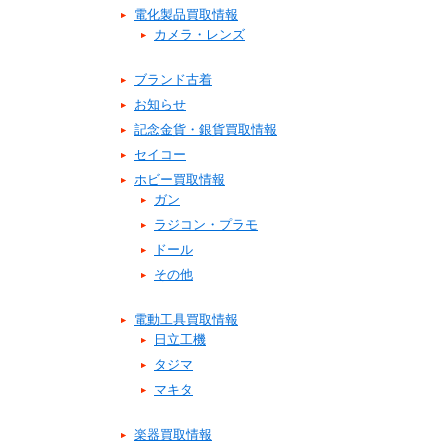
電化製品買取情報
カメラ・レンズ
ブランド古着
お知らせ
記念金貨・銀貨買取情報
セイコー
ホビー買取情報
ガン
ラジコン・プラモ
ドール
その他
電動工具買取情報
日立工機
タジマ
マキタ
楽器買取情報