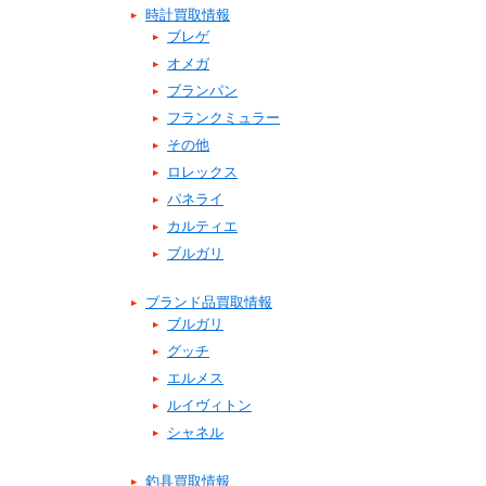
時計買取情報
ブレゲ
オメガ
ブランパン
フランクミュラー
その他
ロレックス
パネライ
カルティエ
ブルガリ
ブランド品買取情報
ブルガリ
グッチ
エルメス
ルイヴィトン
シャネル
釣具買取情報