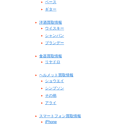
ベース
ギター
洋酒買取情報
ウイスキー
シャンパン
ブランデー
食器買取情報
リヤドロ
ヘルメット買取情報
ショウエイ
シンプソン
その他
アライ
スマートフォン買取情報
iPhone