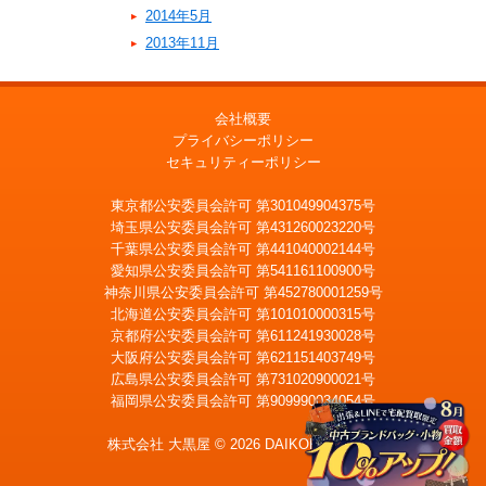
2014年5月
2013年11月
会社概要
プライバシーポリシー
セキュリティーポリシー
東京都公安委員会許可 第301049904375号
埼玉県公安委員会許可 第431260023220号
千葉県公安委員会許可 第441040002144号
愛知県公安委員会許可 第541161100900号
神奈川県公安委員会許可 第452780001259号
北海道公安委員会許可 第101010000315号
京都府公安委員会許可 第611241930028号
大阪府公安委員会許可 第621151403749号
広島県公安委員会許可 第731020900021号
福岡県公安委員会許可 第909990034054号
株式会社 大黒屋 © 2026 DAIKOKUYA, Inc.