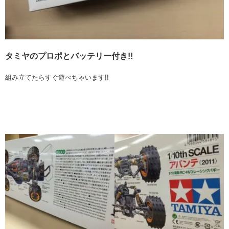
タミヤのプロポとバッテリー付き!!
組み立てたらすぐ遊べちゃいます!!