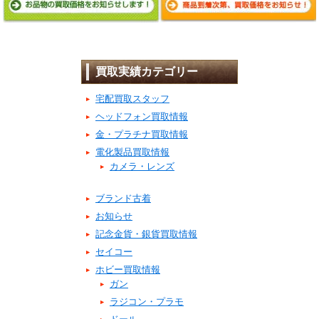
買取実績カテゴリー
宅配買取スタッフ
ヘッドフォン買取情報
金・プラチナ買取情報
電化製品買取情報
カメラ・レンズ
ブランド古着
お知らせ
記念金貨・銀貨買取情報
セイコー
ホビー買取情報
ガン
ラジコン・プラモ