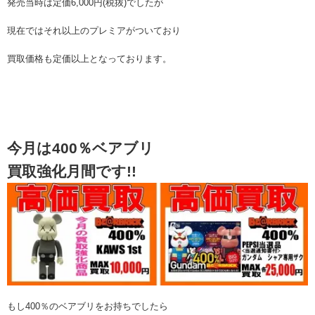
発売当時は定価6,000円(税抜)でしたが
現在ではそれ以上のプレミアがついており
買取価格も定価以上となっております。
今月は400％ベアブリ
買取強化月間です!!
もし400％のベアブリをお持ちでしたら