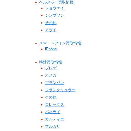
ヘルメット買取情報
ショウエイ
シンプソン
その他
アライ
スマートフォン買取情報
iPhone
時計買取情報
ブレゲ
オメガ
ブランパン
フランクミュラー
その他
ロレックス
パネライ
カルティエ
ブルガリ