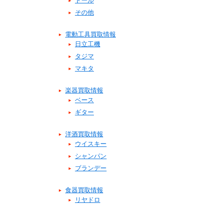
ドール
その他
電動工具買取情報
日立工機
タジマ
マキタ
楽器買取情報
ベース
ギター
洋酒買取情報
ウイスキー
シャンパン
ブランデー
食器買取情報
リヤドロ