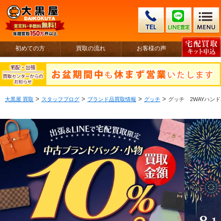
初めての方
買取の流れ
お客様の声
>
>
>
>
大黒屋 買取
スタッフブログ
ブランド品買取情報
グッチ
グッチ 2WAYハンドバ