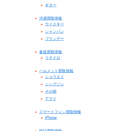
ギター
洋酒買取情報
ウイスキー
シャンパン
ブランデー
食器買取情報
リヤドロ
ヘルメット買取情報
ショウエイ
シンプソン
その他
アライ
スマートフォン買取情報
iPhone
時計買取情報