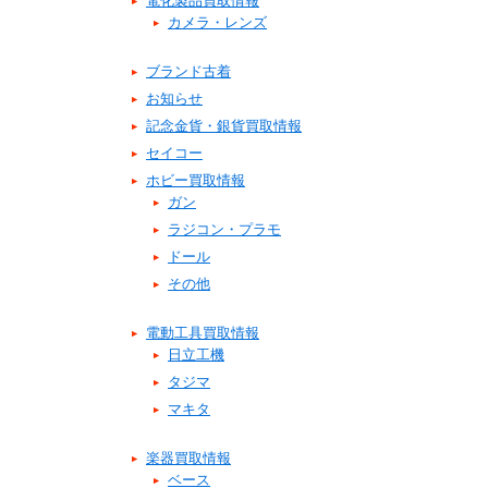
電化製品買取情報
カメラ・レンズ
ブランド古着
お知らせ
記念金貨・銀貨買取情報
セイコー
ホビー買取情報
ガン
ラジコン・プラモ
ドール
その他
電動工具買取情報
日立工機
タジマ
マキタ
楽器買取情報
ベース