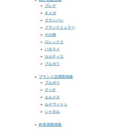
ブレゲ
オメガ
ブランパン
フランクミュラー
その他
ロレックス
パネライ
カルティエ
ブルガリ
ブランド品買取情報
ブルガリ
グッチ
エルメス
ルイヴィトン
シャネル
釣具買取情報