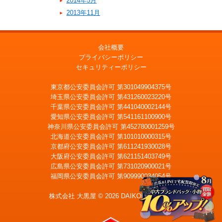
2014年5月
2013年11月
会社概要
プライバシーポリシー
セキュリティーポリシー
東京都公安委員会許可 第301049904375号
埼玉県公安委員会許可 第431260023220号
千葉県公安委員会許可 第441040002144号
愛知県公安委員会許可 第541161100900号
神奈川県公安委員会許可 第452780001259号
北海道公安委員会許可 第101010000315号
京都府公安委員会許可 第611241930028号
大阪府公安委員会許可 第621151403749号
広島県公安委員会許可 第731020900021号
福岡県公安委員会許可 第909990034054号
株式会社 大黒屋 © 2026 DAIKOKUYA, Inc.
LINE
宅配買取を申込む