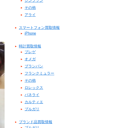
シンプソン
その他
アライ
スマートフォン買取情報
iPhone
時計買取情報
ブレゲ
オメガ
ブランパン
フランクミュラー
その他
ロレックス
パネライ
カルティエ
ブルガリ
ブランド品買取情報
ブルガリ