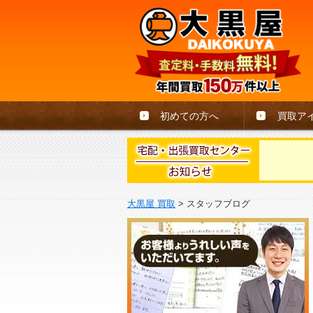
初めての方へ
買取ア
大黒屋 買取
>
スタッフブログ