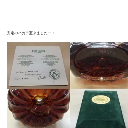
安定のバカラ瓶来ましたー！！