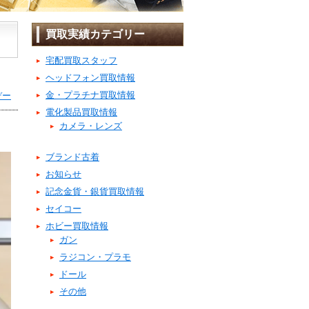
買取実績カテゴリー
宅配買取スタッフ
ヘッドフォン買取情報
金・プラチナ買取情報
デー
電化製品買取情報
カメラ・レンズ
ブランド古着
お知らせ
記念金貨・銀貨買取情報
セイコー
ホビー買取情報
ガン
ラジコン・プラモ
ドール
その他