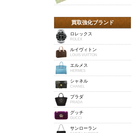
買取強化ブランド
ロレックス
ROLEX
ルイヴィトン
LOUIS VUITTON
エルメス
HERMES
シャネル
CHANEL
プラダ
PRADA
グッチ
GUCCI
サンローラン