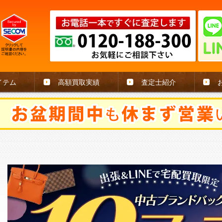
イテム
高額買取実績
査定士紹介