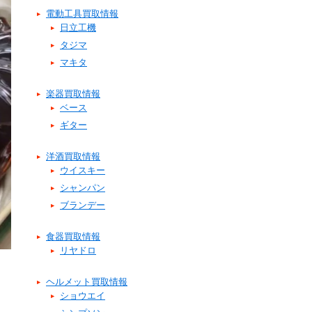
電動工具買取情報
日立工機
タジマ
マキタ
楽器買取情報
ベース
ギター
洋酒買取情報
ウイスキー
シャンパン
ブランデー
食器買取情報
リヤドロ
ヘルメット買取情報
ショウエイ