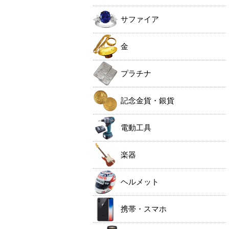
サファイア
金
プラチナ
記念金貨・銀貨
電動工具
楽器
ヘルメット
携帯・スマホ