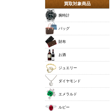
買取対象商品
腕時計
バッグ
財布
お酒
ジュエリー
ダイヤモンド
エメラルド
ルビー