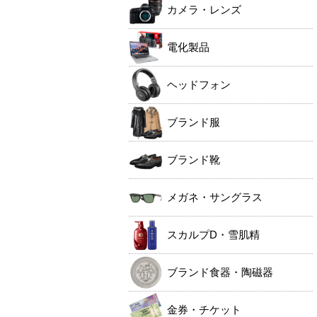
カメラ・レンズ
電化製品
ヘッドフォン
ブランド服
ブランド靴
メガネ・サングラス
スカルプD・雪肌精
ブランド食器・陶磁器
金券・チケット