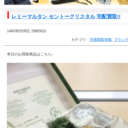
レミーマルタン セントークリスタル 宅配買取!!
14年08月09日 15時50分
カテゴリ :
洋酒買取情報
,
ブラン
本日のお買取商品はこちら↓