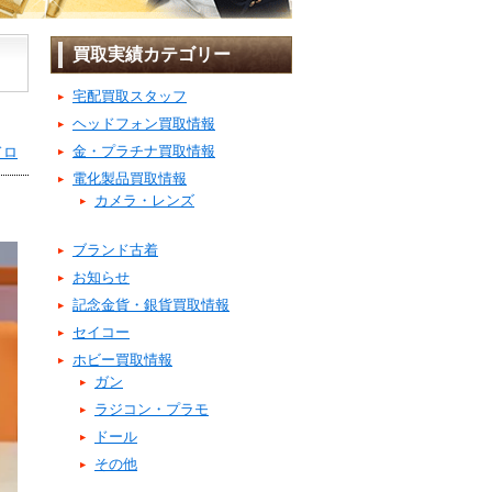
買取実績カテゴリー
宅配買取スタッフ
ヘッドフォン買取情報
金・プラチナ買取情報
ドロ
電化製品買取情報
カメラ・レンズ
ブランド古着
お知らせ
記念金貨・銀貨買取情報
セイコー
ホビー買取情報
ガン
ラジコン・プラモ
ドール
その他