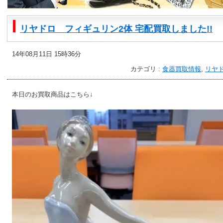
リヤドロ フィギュリン2体 宅配買取しました!!
14年08月11日 15時36分
カテゴリ :
食器買取情報
,
リヤ
本日のお買取商品はこちら↓