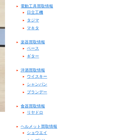
電動工具買取情報
日立工機
タジマ
マキタ
楽器買取情報
ベース
ギター
洋酒買取情報
ウイスキー
シャンパン
ブランデー
食器買取情報
リヤドロ
ヘルメット買取情報
ショウエイ