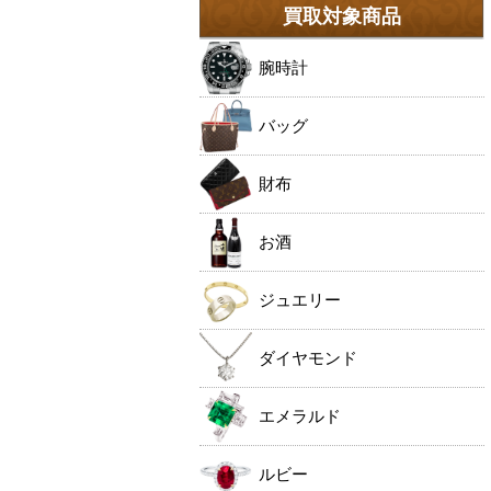
買取対象商品
腕時計
バッグ
財布
お酒
ジュエリー
ダイヤモンド
エメラルド
ルビー