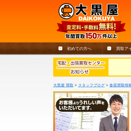
初めての方へ
買取ア
大黒屋 買取
>
スタッフブログ
>
食器買取情