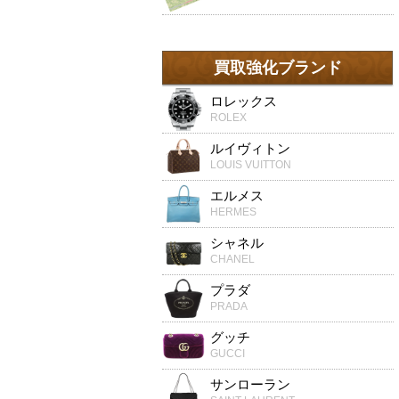
買取強化ブランド
ロレックス
ROLEX
ルイヴィトン
LOUIS VUITTON
エルメス
HERMES
シャネル
CHANEL
プラダ
PRADA
グッチ
GUCCI
サンローラン