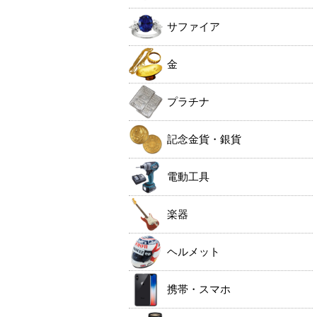
サファイア
金
プラチナ
記念金貨・銀貨
電動工具
楽器
ヘルメット
携帯・スマホ