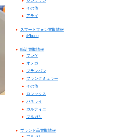
シンプソン
その他
アライ
スマートフォン買取情報
iPhone
時計買取情報
ブレゲ
オメガ
ブランパン
フランクミュラー
その他
ロレックス
パネライ
カルティエ
ブルガリ
ブランド品買取情報
ブルガリ