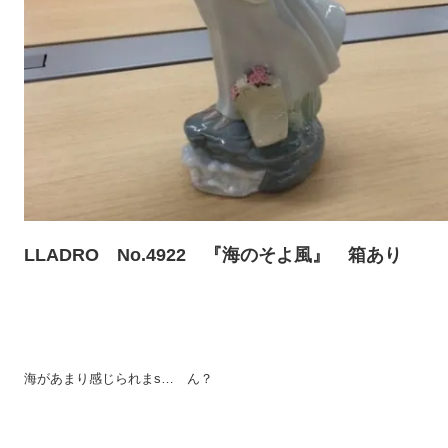
LLADRO No.4922 『海のそよ風』 箱あり
海があまり感じられまs… ん？