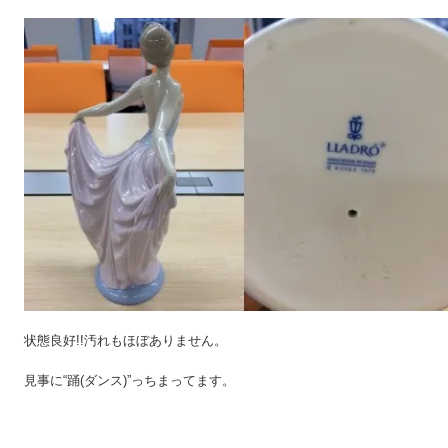
状態良好!!汚れもほぼありません。
見事に“踊(ダンス)”っちまってます。