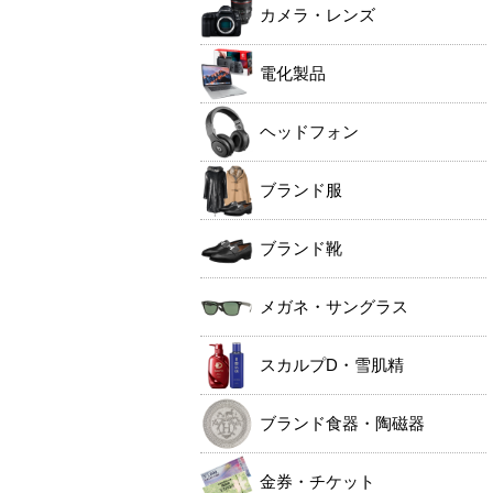
カメラ・レンズ
電化製品
ヘッドフォン
ブランド服
ブランド靴
メガネ・サングラス
スカルプD・雪肌精
ブランド食器・陶磁器
金券・チケット