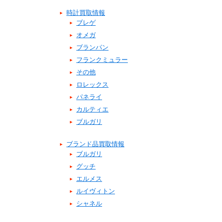
時計買取情報
ブレゲ
オメガ
ブランパン
フランクミュラー
その他
ロレックス
パネライ
カルティエ
ブルガリ
ブランド品買取情報
ブルガリ
グッチ
エルメス
ルイヴィトン
シャネル