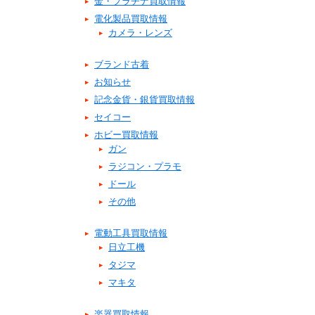
金・プラチナ買取情報
電化製品買取情報
カメラ・レンズ
ブランド古着
お知らせ
記念金貨・銀貨買取情報
セイコー
ホビー買取情報
ガン
ラジコン・プラモ
ドール
その他
電動工具買取情報
日立工機
タジマ
マキタ
楽器買取情報