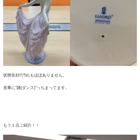
状態良好!!汚れもほぼありません。
見事に“踊(ダンス)”っちまってます。
もう１点ご紹介！！