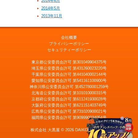
2014年6月
2014年5月
2013年11月
会社概要
プライバシーポリシー
セキュリティーポリシー
東京都公安委員会許可 第301049904375号
埼玉県公安委員会許可 第431260023220号
千葉県公安委員会許可 第441040002144号
愛知県公安委員会許可 第541161100900号
神奈川県公安委員会許可 第452780001259号
北海道公安委員会許可 第101010000315号
京都府公安委員会許可 第611241930028号
大阪府公安委員会許可 第621151403749号
広島県公安委員会許可 第731020900021号
福岡県公安委員会許可 第909990034054号
株式会社 大黒屋 © 2026 DAIKOKUYA, Inc.