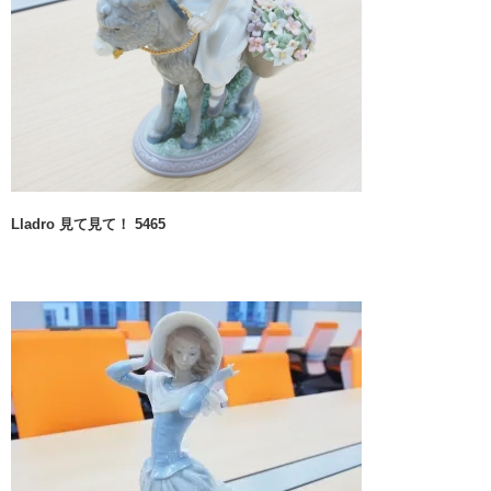
Lladro 見て見て！ 5465