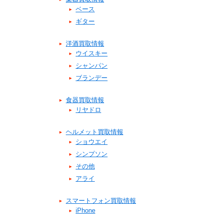
ベース
ギター
洋酒買取情報
ウイスキー
シャンパン
ブランデー
食器買取情報
リヤドロ
ヘルメット買取情報
ショウエイ
シンプソン
その他
アライ
スマートフォン買取情報
iPhone