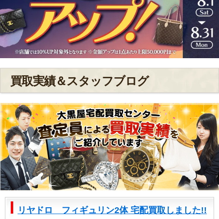
買取実績＆スタッフブログ
リヤドロ フィギュリン2体 宅配買取しました!!