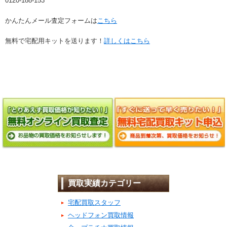
0120-188-153
かんたんメール査定フォームは
こちら
無料で宅配用キットを送ります！
詳しくはこちら
買取実績カテゴリー
宅配買取スタッフ
ヘッドフォン買取情報