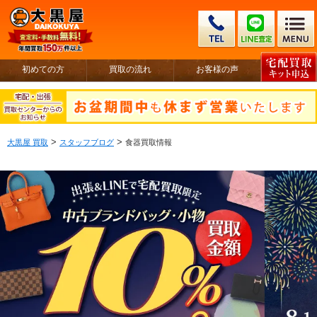
初めての方
買取の流れ
お客様の声
>
>
大黒屋 買取
スタッフブログ
食器買取情報