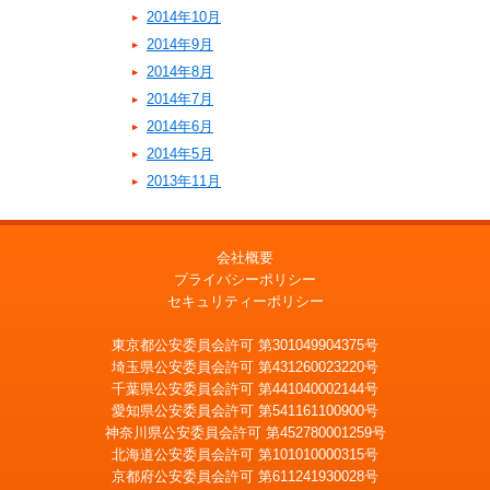
2014年10月
2014年9月
2014年8月
2014年7月
2014年6月
2014年5月
2013年11月
会社概要
プライバシーポリシー
セキュリティーポリシー
東京都公安委員会許可 第301049904375号
埼玉県公安委員会許可 第431260023220号
千葉県公安委員会許可 第441040002144号
愛知県公安委員会許可 第541161100900号
神奈川県公安委員会許可 第452780001259号
北海道公安委員会許可 第101010000315号
京都府公安委員会許可 第611241930028号