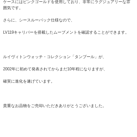
ケースにはピンクゴールドを使用しており、非常にラグジュアリーな雰
囲気です。
さらに、シースルーバック仕様なので、
LV119キャリバーを搭載したムーブメントを確認することができます。
ルイヴィトンウォッチ・コレクション「タンブール」が、
2002年に初めて発表されてからまだ10年程になりますが、
確実に進化を遂げています。
貴重なお品物をご売却いただきありがとうございました。