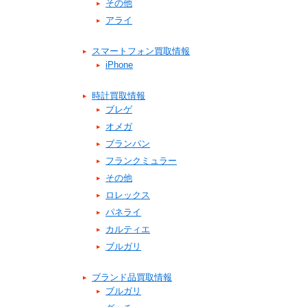
その他
アライ
スマートフォン買取情報
iPhone
時計買取情報
ブレゲ
オメガ
ブランパン
フランクミュラー
その他
ロレックス
パネライ
カルティエ
ブルガリ
ブランド品買取情報
ブルガリ