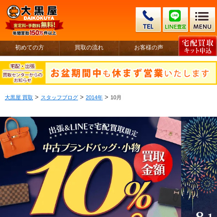
初めての方
買取の流れ
お客様の声
>
>
>
大黒屋 買取
スタッフブログ
2014年
10月