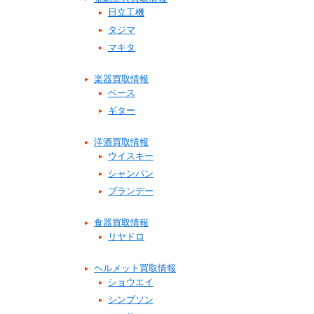
日立工機
タジマ
マキタ
楽器買取情報
ベース
ギター
洋酒買取情報
ウイスキー
シャンパン
ブランデー
食器買取情報
リヤドロ
ヘルメット買取情報
ショウエイ
シンプソン