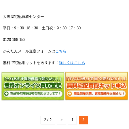
大黒屋宅配買取センター
平日：9：30~18：30 土日祝：9：30~17：30
0120-188-153
かんたんメール査定フォームは
こちら
無料で宅配用キットを送ります！
詳しくはこちら
2 / 2
«
1
2