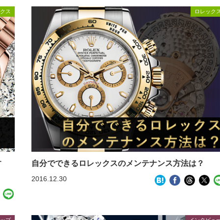
クス
ロレック
す
自分でできるロレックスのメンテナンス方法は？
2016.12.30
ップ
インタビュ