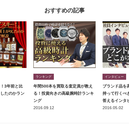
おすすめの記事
ランキング
インタビュー
！3年前と比
年間500本を買取る査定員が教え
ブランド品を
りしたのかラン
る！投資向きの高級腕時計ランキ
持って行くべ
ング
答えるインタ
2016.09.12
2016.05.02