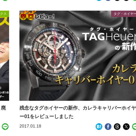
クス
タグ・ホイヤ
・廃
残念なタグホイヤーの新作、カレラキャリバーホイ
ー01をレビューしました
2017.01.18