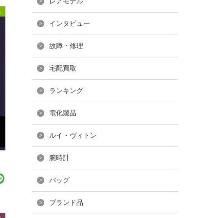
レアモデル
ス
インタビュー
故障・修理
宅配買取
ランキング
電化製品
ルイ・ヴィトン
腕時計
バッグ
ブランド品
ー