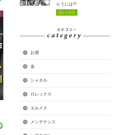
らうには?!
ロレックス
ー
お酒
金
シャネル
ロレックス
ヤ
エルメス
メンテナンス