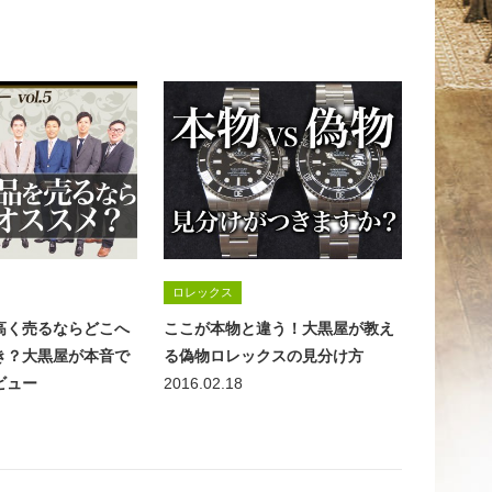
ロレックス
高く売るならどこへ
ここが本物と違う！大黒屋が教え
き？大黒屋が本音で
る偽物ロレックスの見分け方
ビュー
2016.02.18