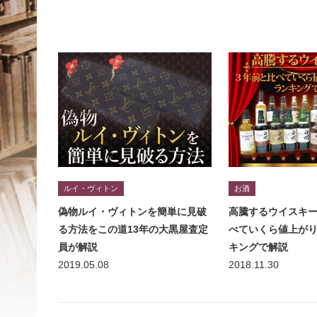
ルイ・ヴィトン
お酒
偽物ルイ・ヴィトンを簡単に見破
高騰するウイスキー
る方法をこの道13年の大黒屋査定
べていくら値上が
員が解説
キングで解説
2019.05.08
2018.11.30