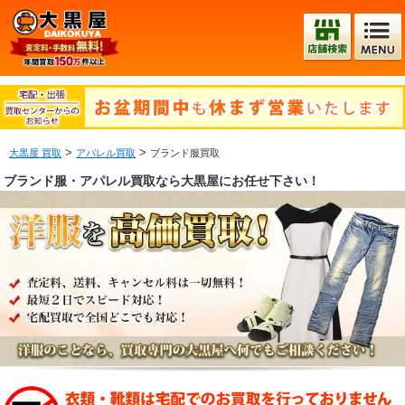
>
>
大黒屋 買取
アパレル買取
ブランド服買取
ブランド服・アパレル買取なら大黒屋にお任せ下さい！