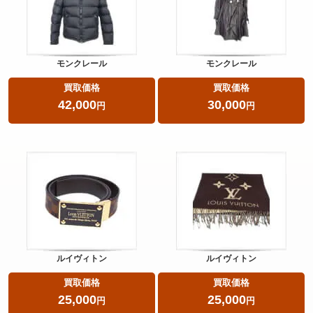
モンクレール
モンクレール
買取価格
買取価格
42,000
30,000
円
円
ルイヴィトン
ルイヴィトン
買取価格
買取価格
25,000
25,000
円
円