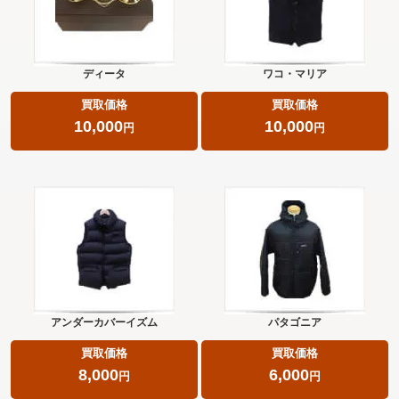
ディータ
ワコ・マリア
買取価格
買取価格
10,000
10,000
円
円
アンダーカバーイズム
パタゴニア
買取価格
買取価格
8,000
6,000
円
円