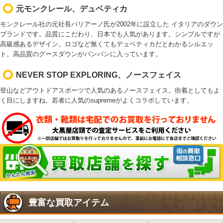
元モンクレール、デュベティカ
モンクレール社の元社長バリアーノ氏が2002年に設立した イタリアのダウン
ブランドです。品質にこだわり、日本でも人気があります。シンプルですが
高級感あるデザイン。ロゴなど無くてもデュベティカだとわかるシルエッ
ト。高品質のグースダウンがパンパンに入っています。
NEVER STOP EXPLORING、ノースフェイス
登山などアウトドアスポーツで人気のあるノースフェイス。街着としてもよ
く目にしますね。若者に人気のsupremeがよくコラボしています。
豊富な買取アイテム