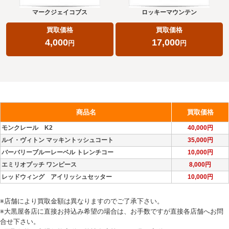
マークジェイコブス
ロッキーマウンテン
買取価格
買取価格
4,000
17,000
円
円
商品名
買取価格
モンクレール K2
40,000円
ルイ・ヴィトン マッキントッシュコート
35,000円
バーバリーブルーレーベル トレンチコー
10,000円
エミリオプッチ ワンピース
8,000円
レッドウィング アイリッシュセッター
10,000円
※店舗により買取金額は異なりますのでご了承下さい。
※大黒屋各店に直接お持込み希望の場合は、お手数ですが直接各店舗へお問
合せ下さい。