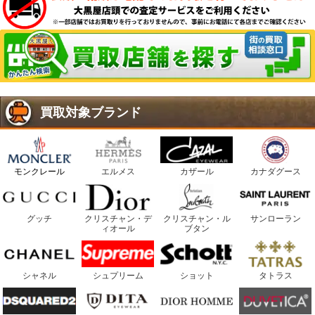
買取対象ブランド
モンクレール
エルメス
カザール
カナダグース
グッチ
クリスチャン・デ
クリスチャン・ル
サンローラン
ィオール
ブタン
シャネル
シュプリーム
ショット
タトラス