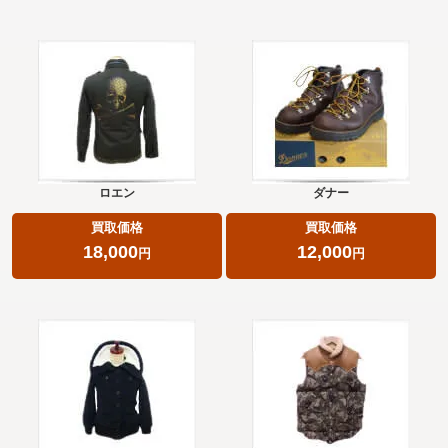
ロエン
ダナー
買取価格
買取価格
18,000
12,000
円
円