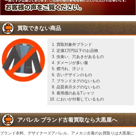
買取できない商品
買取対象外ブランド
定価1万円以下のお品物
虫食い、穴あきがあるもの
ダメージが多い服
襟汚れ、汗ジミ
古いデザインのもの
ブランドタグのないもの
品質表示タグのないもの
着用感のあるTシャツ
においが付着しているもの
アパレル ブランド古着買取なら大黒屋へ
ブランド衣料、デザイナーズアパレル、アメカジ古着のお買取りは大黒屋に