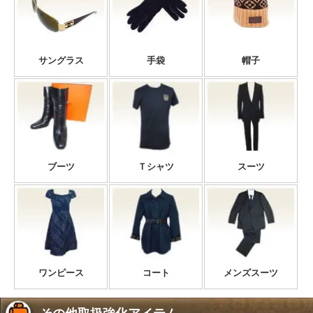
サングラス
手袋
帽子
ブーツ
Ｔシャツ
スーツ
ワンピース
コート
メンズスーツ