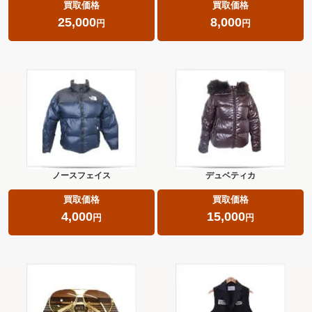
買取価格
買取価格
25,000
8,000
円
円
ノースフェイス
デュベティカ
買取価格
買取価格
4,000
15,000
円
円