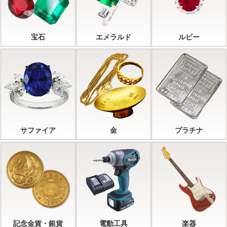
宝石
エメラルド
ルビー
サファイア
金
プラチナ
記念金貨・銀貨
電動工具
楽器