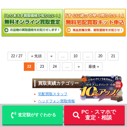
22 / 27
« 先頭
«
...
10
...
20
21
22
23
24
...
»
最後 »
買取実績カテゴリー
宅配買取スタッフ
LINE
ヘッドフォン買取情報
査定
宅配買取を申込む
金・プラチナ買取情報
PC・スマホで
査定額がすぐわかる
電化製品買取情報
査定・相談
カメラ・レンズ