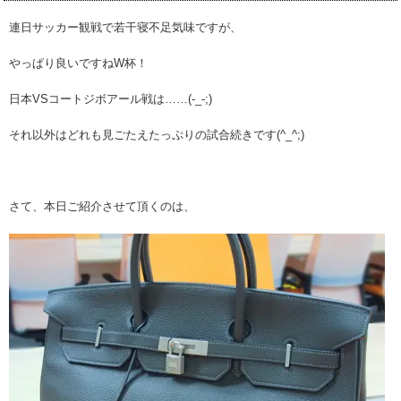
連日サッカー観戦で若干寝不足気味ですが、
やっぱり良いですねW杯！
日本VSコートジボアール戦は……(-_-;)
それ以外はどれも見ごたえたっぷりの試合続きです(^_^;)
さて、本日ご紹介させて頂くのは、