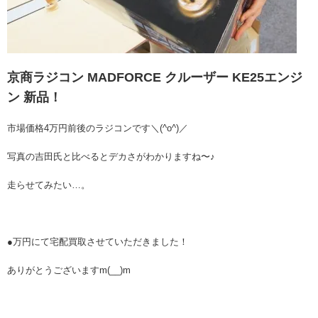
京商ラジコン MADFORCE クルーザー KE25エンジ
ン 新品！
市場価格4万円前後のラジコンです＼(^o^)／
写真の吉田氏と比べるとデカさがわかりますね〜♪
走らせてみたい…。
●万円にて宅配買取させていただきました！
ありがとうございますm(__)m