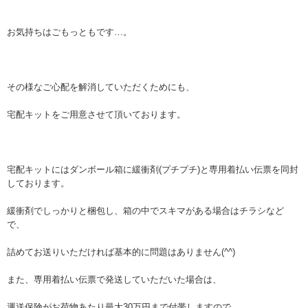
お気持ちはごもっともです…。
その様なご心配を解消していただくためにも、
宅配キットをご用意させて頂いております。
宅配キットにはダンボール箱に緩衝剤(プチプチ)と専用着払い伝票を同封
しております。
緩衝剤でしっかりと梱包し、箱の中でスキマがある場合はチラシなど
で、
詰めてお送りいただければ基本的に問題はありません(^^)
また、専用着払い伝票で発送していただいた場合は、
運送保険がお荷物あたり最大30万円まで付帯しますので、