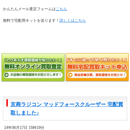
かんたんメール査定フォームは
こちら
無料で宅配用キットを送ります！
詳しくはこちら
京商ラジコン マッドフォースクルーザー 宅配買
取しました♪
14年06月17日 15時19分