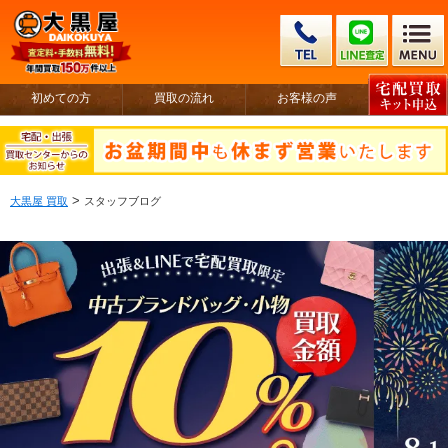
初めての方
買取の流れ
お客様の声
>
大黒屋 買取
スタッフブログ