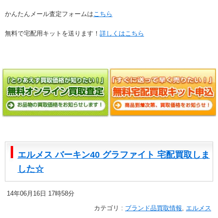
かんたんメール査定フォームは
こちら
無料で宅配用キットを送ります！
詳しくはこちら
エルメス バーキン40 グラファイト 宅配買取しま
した☆
14年06月16日 17時58分
カテゴリ :
ブランド品買取情報
,
エルメス