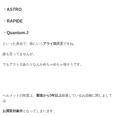
・ASTRO
・RAPIDE
・Quantum-J
といった具合で、俗にいう
アライ四天王
ですね。
誰も言ってませんが。
でもアストロあたりなんかめちゃめちゃ強そうです。
ヘルメットの性質上、
製造から5年以上
経過しているお品物に関しまして
は
お買取対象外
となってしまいます。