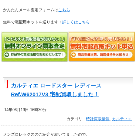
かんたんメール査定フォームは
こちら
無料で宅配用キットを送ります！
詳しくはこちら
カルティエ ロードスター レディース
Ref.W62017V3 宅配買取しました！
14年06月19日 16時30分
カテゴリ :
時計買取情報
,
カルティエ
メンズロレックスのご紹介が続いてましたので、