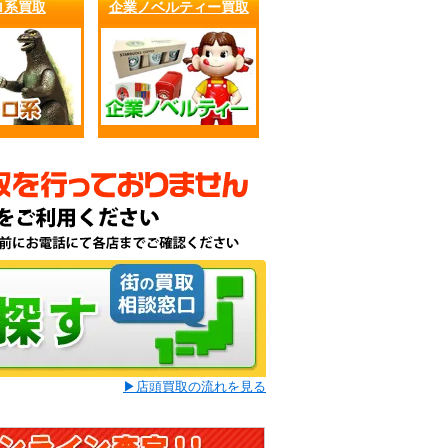
ロ系買取
企業ノベルティー買取
▶店頭買取の流れを見る