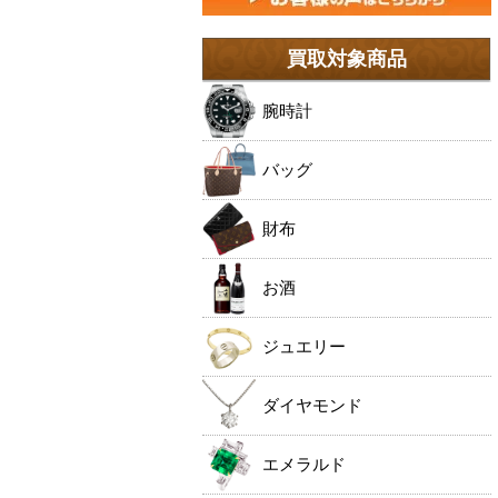
買取対象商品
腕時計
バッグ
財布
お酒
ジュエリー
ダイヤモンド
エメラルド