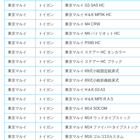
東京マルイ
トイガン
東京マルイ G3 SAS HC
東京マルイ
トイガン
東京マルイ H＆K MP5K HC
東京マルイ
トイガン
東京マルイ M4 CRW
東京マルイ
トイガン
東京マルイ M4 パトリオット HC
東京マルイ
トイガン
東京マルイ PS90 HC
東京マルイ
トイガン
東京マルイ ステアー HC タンカラー
東京マルイ
トイガン
東京マルイ ステアー HC ブラック
東京マルイ
トイガン
東京マルイ 89式小銃固定銃床式
東京マルイ
トイガン
東京マルイ 89式小銃折曲銃床式
東京マルイ
トイガン
東京マルイ H＆K G3 A3
東京マルイ
トイガン
東京マルイ H＆K MP5 R.A.S
東京マルイ
トイガン
東京マルイ M14 SOCOM
東京マルイ
トイガン
東京マルイ M14 ウッドタイプストック
東京マルイ
トイガン
東京マルイ M14 ファイバータイプストック
東京マルイ
トイガン
東京マルイ M16 ゴルゴ13カスタム