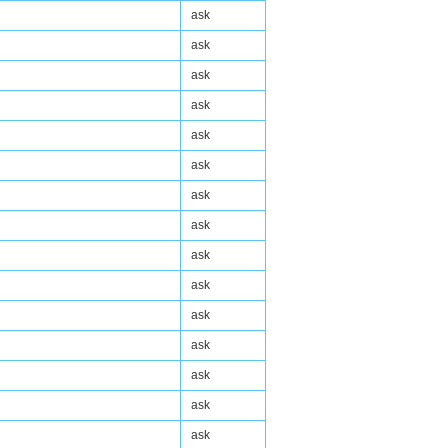
ask
ask
ask
ask
ask
ask
ask
ask
ask
ask
ask
ask
ask
ask
ask