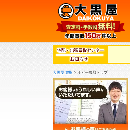
大黒屋 買取
>
ホビー買取トップ