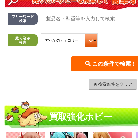
フリーワード
検索
絞り込み
検索
検索条件をクリア
買取強化ホビー