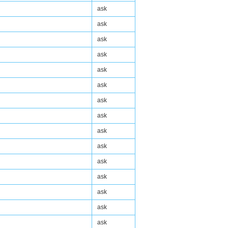
ask
ask
ask
ask
ask
ask
ask
ask
ask
ask
ask
ask
ask
ask
ask