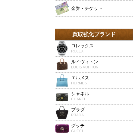
金券・チケット
買取強化ブランド
ロレックス
ROLEX
ルイヴィトン
LOUIS VUITTON
エルメス
HERMES
シャネル
CHANEL
プラダ
PRADA
グッチ
GUCCI