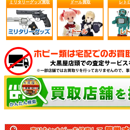
ミリタリーグッズ買取
ドール買取
レト