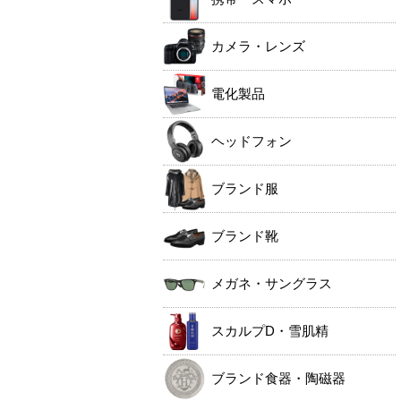
カメラ・レンズ
電化製品
ヘッドフォン
ブランド服
ブランド靴
メガネ・サングラス
スカルプD・雪肌精
ブランド食器・陶磁器