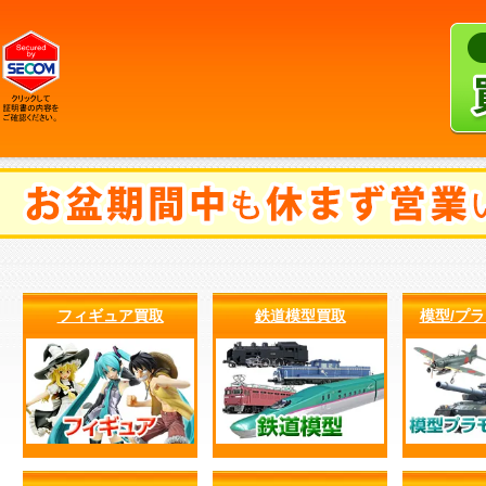
フィギュア買取
鉄道模型買取
模型/プ