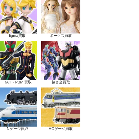
figma買取
ボークス買取
RAH・PBM 買取
超合金買取
Nゲージ買取
HOゲージ買取