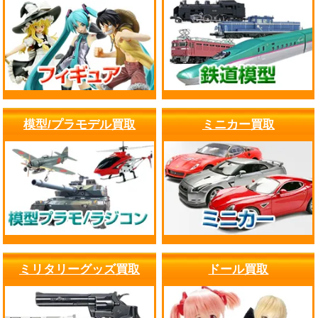
模型/プラモデル買取
ミニカー買取
ミリタリーグッズ買取
ドール買取