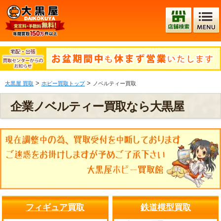
>
>
大黒屋 買取
ホビー買取トップ
ノベルティー買取
企業ノベルティー買取なら大黒屋
フィギュア買取
鉄道模型買取