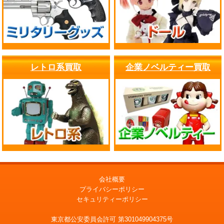
レトロ系買取
企業ノベルティー買取
会社概要
プライバシーポリシー
セキュリティーポリシー
東京都公安委員会許可 第301049904375号