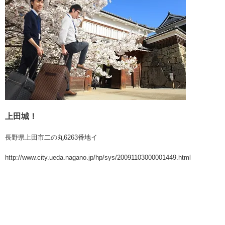
上田城！
長野県上田市二の丸6263番地イ
http://www.city.ueda.nagano.jp/hp/sys/20091103000001449.html