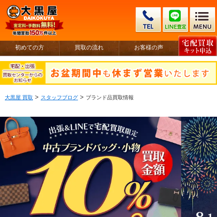
初めての方
買取の流れ
お客様の声
>
>
大黒屋 買取
スタッフブログ
ブランド品買取情報