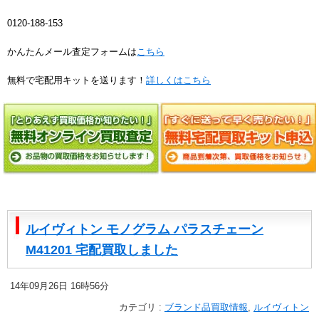
0120-188-153
かんたんメール査定フォームは
こちら
無料で宅配用キットを送ります！
詳しくはこちら
ルイヴィトン モノグラム パラスチェーン
M41201 宅配買取しました
14年09月26日 16時56分
カテゴリ :
ブランド品買取情報
,
ルイヴィトン