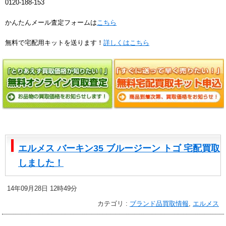
0120-188-153
かんたんメール査定フォームは
こちら
無料で宅配用キットを送ります！
詳しくはこちら
エルメス バーキン35 ブルージーン トゴ 宅配買取
しました！
14年09月28日 12時49分
カテゴリ :
ブランド品買取情報
,
エルメス