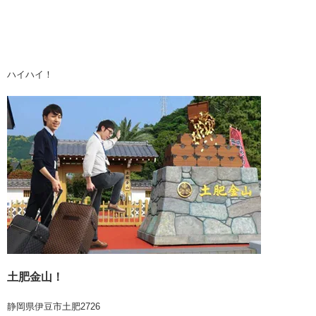
ハイハイ！
土肥金山！
静岡県伊豆市土肥2726