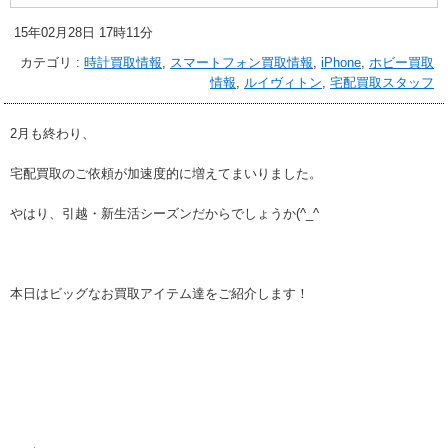
15年02月28日 17時11分
カテゴリ :
時計買取情報
,
スマートフォン買取情報
,
iPhone
,
ホビー買取
情報
,
ルイヴィトン
,
宅配買取スタッフ
2月も終わり、
宅配買取のご依頼が加速度的に増えてまいりました。
やはり、引越・新生活シーズンだからでしょうか(^_^
本日はビッグなお買取アイテム達をご紹介します！