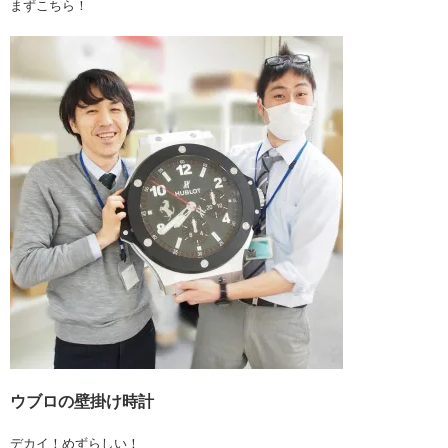
まずこちら！
ウブロの壁掛け時計
デカイ！めずらしい！