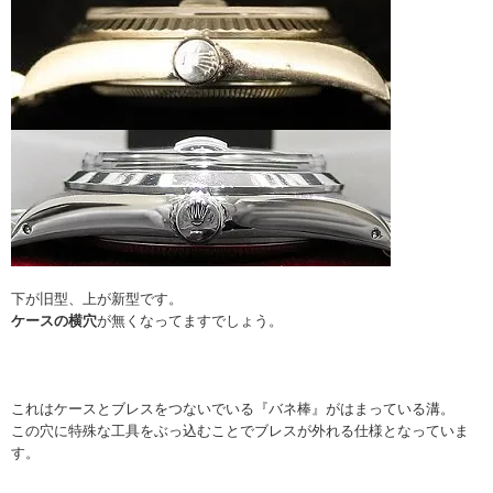
下が旧型、上が新型です。
ケースの横穴
が無くなってますでしょう。
これはケースとブレスをつないでいる『バネ棒』がはまっている溝。
この穴に特殊な工具をぶっ込むことでブレスが外れる仕様となっていま
す。