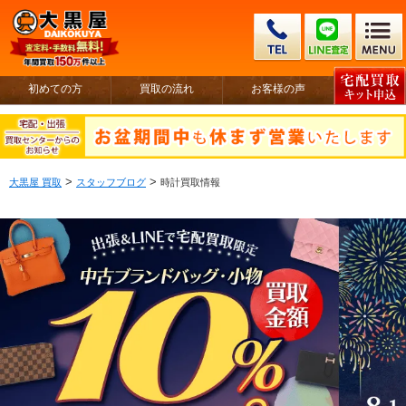
初めての方
買取の流れ
お客様の声
>
>
大黒屋 買取
スタッフブログ
時計買取情報