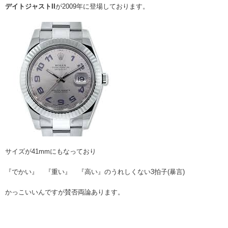
デイトジャストII
が2009年に登場しております。
サイズが41mmにもなっており
『でかい』 『重い』 『高い』のうれしくない3拍子(暴言)
かっこいいんですが賛否両論あります。