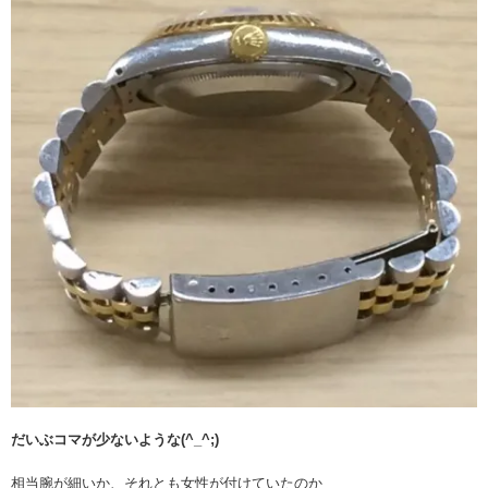
だいぶコマが少ないような(^_^;)
相当腕が細いか、それとも女性が付けていたのか