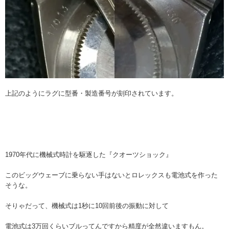
上記のようにラグに型番・製造番号が刻印されています。
1970年代に機械式時計を駆逐した『クオーツショック』
このビッグウェーブに乗らない手はないとロレックスも電池式を作った
そうな。
そりゃだって、機械式は1秒に10回前後の振動に対して
電池式は3万回くらいブルってんですから精度が全然違いますもん。