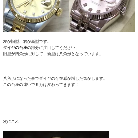
左が旧型、右が新型です。
ダイヤの台座
の部分に注目してください。
旧型が四角形に対して、新型は八角形となっています。
八角形になった事でダイヤの存在感が増した気がします。
この台座の違いで５万は変わってきます！
次にこれ