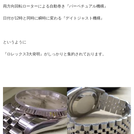
両方向回転ローターによる自動巻き『パーペチュアル機構』
日付が12時と同時に瞬時に変わる『デイトジャスト機構』
というように
『ロレックス3大発明』がしっかりと集約されております。