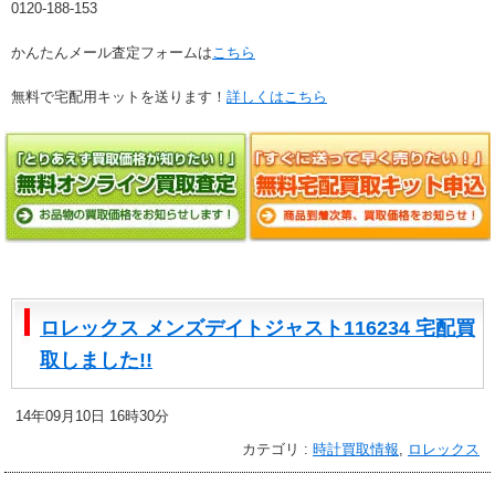
0120-188-153
かんたんメール査定フォームは
こちら
無料で宅配用キットを送ります！
詳しくはこちら
ロレックス メンズデイトジャスト116234 宅配買
取しました!!
14年09月10日 16時30分
カテゴリ :
時計買取情報
,
ロレックス