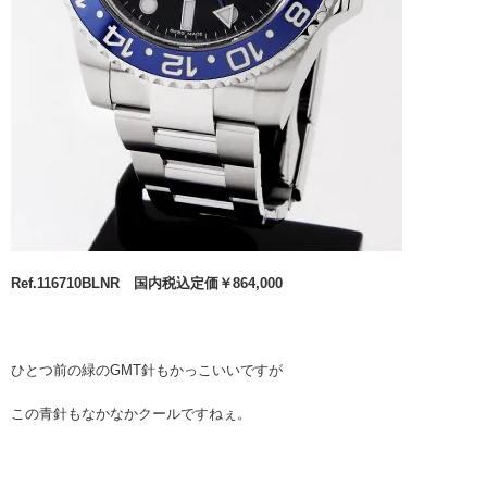
Ref.116710BLNR 国内税込定価￥864,000
ひとつ前の緑のGMT針もかっこいいですが
この青針もなかなかクールですねぇ。