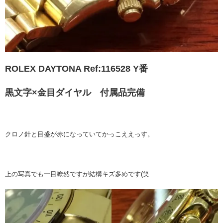
ROLEX DAYTONA Ref:116528 Y番
黒文字×金目ダイヤル 付属品完備
クロノ針と目盛が赤になっていてかっこええっす。
上の写真でも一目瞭然ですが結構キズ多めです(笑