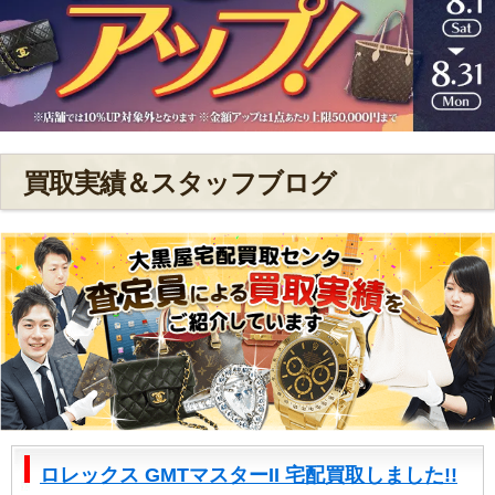
買取実績＆スタッフブログ
ロレックス GMTマスターII 宅配買取しました!!