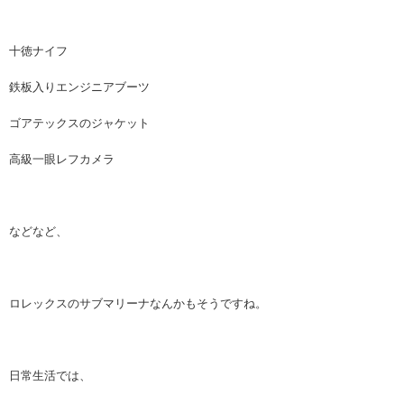
十徳ナイフ
鉄板入りエンジニアブーツ
ゴアテックスのジャケット
高級一眼レフカメラ
などなど、
ロレックスのサブマリーナなんかもそうですね。
日常生活では、