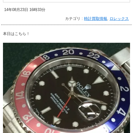
14年08月23日 16時33分
カテゴリ :
時計買取情報
,
ロレックス
本日はこちら！