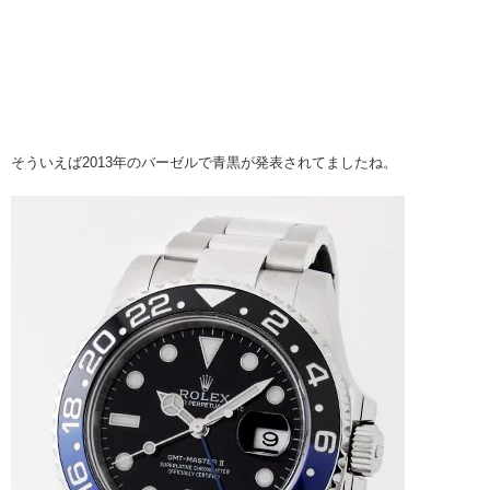
そういえば2013年のバーゼルで青黒が発表されてましたね。