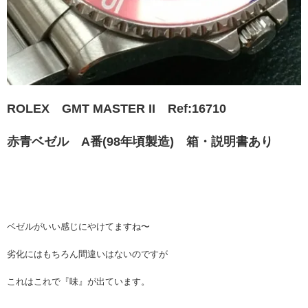
ROLEX GMT MASTER II Ref:16710
赤青ベゼル A番(98年頃製造) 箱・説明書あり
ベゼルがいい感じにやけてますね〜
劣化にはもちろん間違いはないのですが
これはこれで『味』が出ています。