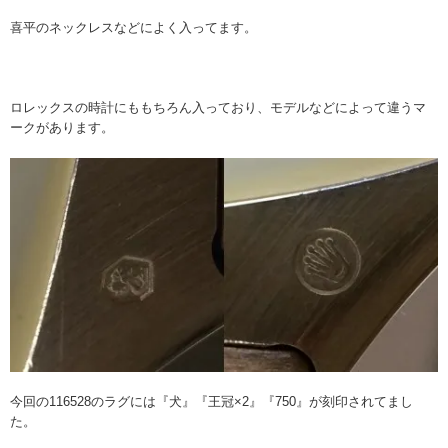
喜平のネックレスなどによく入ってます。
ロレックスの時計にももちろん入っており、モデルなどによって違うマ
ークがあります。
今回の116528のラグには『犬』『王冠×2』『750』が刻印されてまし
た。