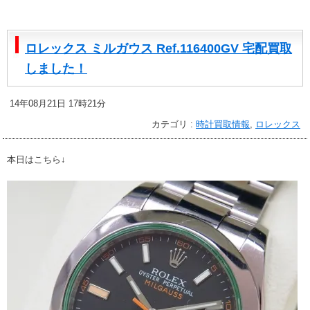
ロレックス ミルガウス Ref.116400GV 宅配買取
しました！
14年08月21日 17時21分
カテゴリ :
時計買取情報
,
ロレックス
本日はこちら↓