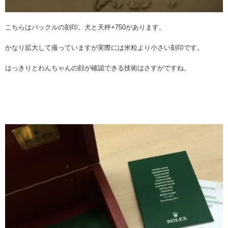
こちらはバックルの刻印。犬と天秤+750があります。
かなり拡大して撮っていますが実際には米粒より小さい刻印です。
はっきりとわんちゃんの顔が確認できる技術はさすがですね。