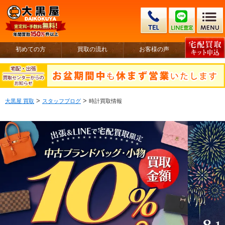
初めての方
買取の流れ
お客様の声
>
>
大黒屋 買取
スタッフブログ
時計買取情報