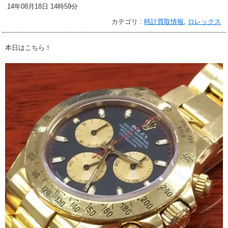
14年08月18日 14時59分
カテゴリ :
時計買取情報
,
ロレックス
本日はこちら！