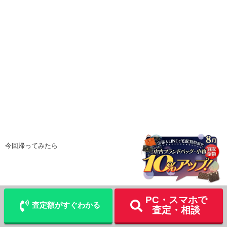
今回帰ってみたら
LINE
査定
宅配買取を申込む
PC・スマホで
査定額がすぐわかる
査定・相談