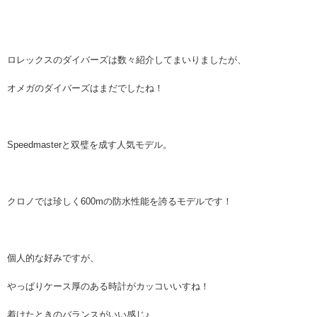
ロレックスのダイバーズは数々紹介してまいりましたが、
オメガのダイバーズはまだでしたね！
Speedmasterと双璧を成す人気モデル。
クロノでは珍しく600mの防水性能を誇るモデルです！
個人的な好みですが、
やっぱりケース厚のある時計がカッコいいすね！
着けたときのバランスがいい感じ♪