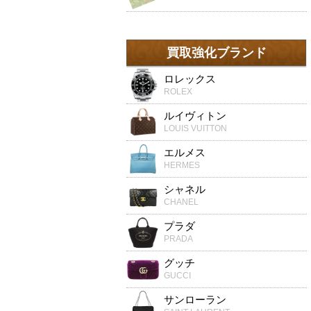
買取強化ブランド
ロレックス
ROLEX
ルイヴィトン
LOUIS VUITTON
エルメス
HERMES
シャネル
CHANEL
プラダ
PRADA
グッチ
GUCCI
サンローラン