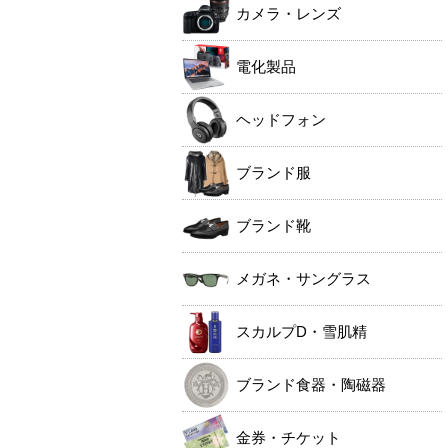
カメラ・レンズ
電化製品
ヘッドフォン
ブランド服
ブランド靴
メガネ・サングラス
スカルプD・雪肌精
ブランド食器・陶磁器
金券・チケット