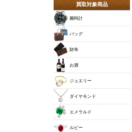
買取対象商品
腕時計
バッグ
財布
お酒
ジュエリー
ダイヤモンド
エメラルド
ルビー