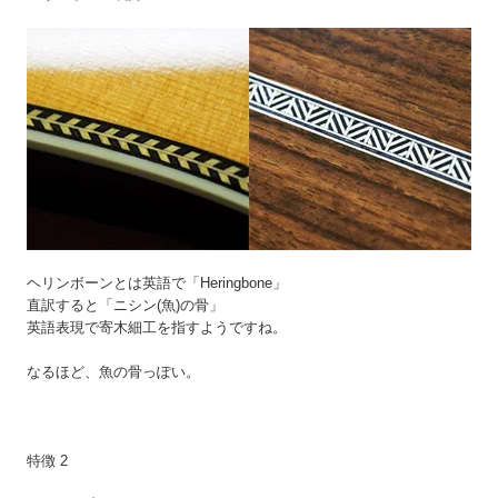
ヘリンボーンとは英語で「Heringbone」
直訳すると「ニシン(魚)の骨」
英語表現で寄木細工を指すようですね。
なるほど、魚の骨っぽい。
特徴 2