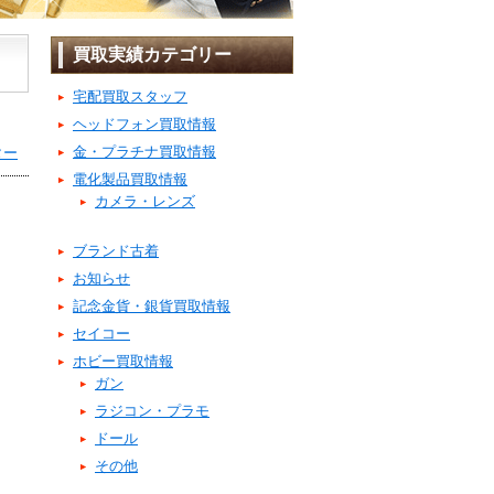
買取実績カテゴリー
宅配買取スタッフ
ヘッドフォン買取情報
金・プラチナ買取情報
ター
電化製品買取情報
カメラ・レンズ
ブランド古着
お知らせ
記念金貨・銀貨買取情報
セイコー
ホビー買取情報
ガン
ラジコン・プラモ
ドール
その他