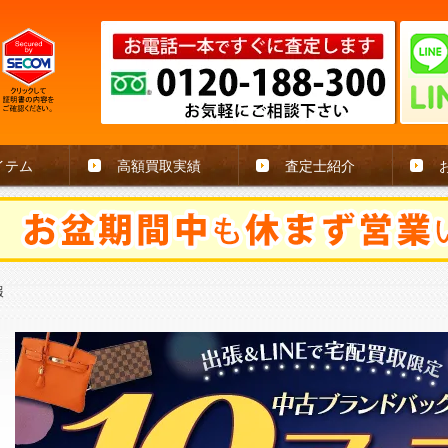
イテム
高額買取実績
査定士紹介
報