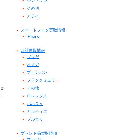
シンプソン
その他
アライ
スマートフォン買取情報
iPhone
時計買取情報
ブレゲ
オメガ
ブランパン
フランクミュラー
その他
りま
仕
ロレックス
パネライ
カルティエ
ブルガリ
ブランド品買取情報
ブルガリ