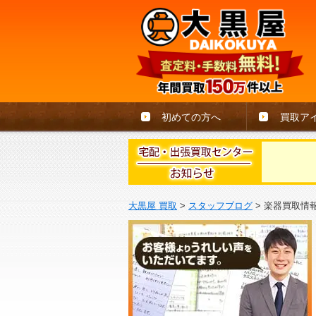
初めての方へ
買取ア
大黒屋 買取
>
スタッフブログ
>
楽器買取情