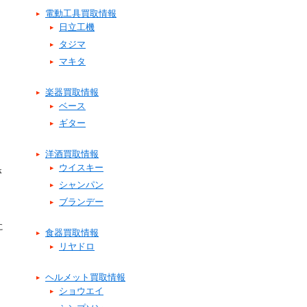
電動工具買取情報
日立工機
タジマ
マキタ
楽器買取情報
ベース
ギター
洋酒買取情報
ウイスキー
さ
シャンパン
ブランデー
に
食器買取情報
リヤドロ
ヘルメット買取情報
ショウエイ