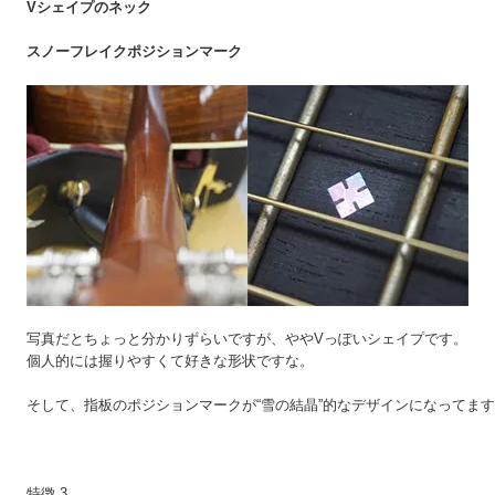
Vシェイプのネック
スノーフレイクポジションマーク
写真だとちょっと分かりずらいですが、ややVっぽいシェイプです。
個人的には握りやすくて好きな形状ですな。
そして、指板のポジションマークが“雪の結晶”的なデザインになってま
特徴 3