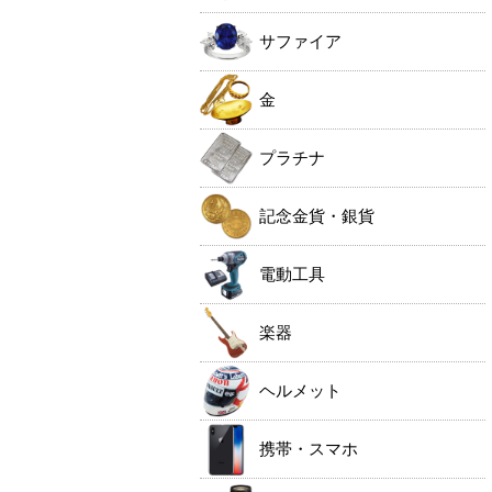
サファイア
金
プラチナ
記念金貨・銀貨
電動工具
楽器
ヘルメット
携帯・スマホ