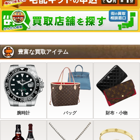
豊富な買取アイテム
腕時計
バッグ
財布・小物