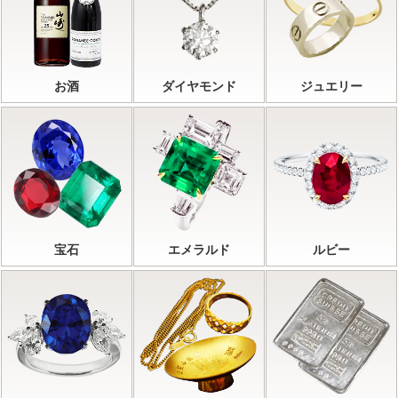
お酒
ダイヤモンド
ジュエリー
宝石
エメラルド
ルビー