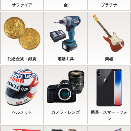
サファイア
金
プラチナ
記念金貨・銀貨
電動工具
楽器
ヘルメット
カメラ・レンズ
携帯・スマートフォ
ン