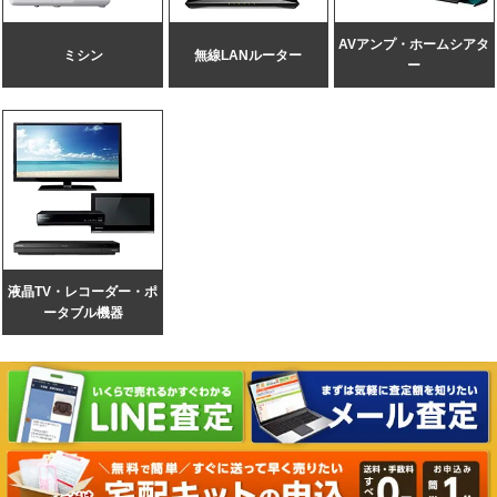
AVアンプ・
ホームシアタ
ミシン
無線LANルーター
ー
液晶TV・レコーダー・ポ
ータブル機器