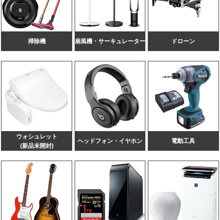
掃除機
扇風機・
サーキュレーター
ドローン
ウォシュレット
ヘッドフォン・イヤホン
電動工具
(新品未開封)