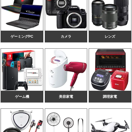
ゲーミングPC
カメラ
レンズ
ゲーム機
美容家電
調理家電