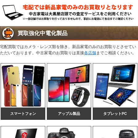
買取強化中電化製品
宅配買取ではカメラ・レンズ類を除き、新品家電のみのお買取りとさせてい
ただいております。
中古家電のお買取りは直接
各店舗
までご相談ください。
スマートフォン
アップル製品
タブレットPC