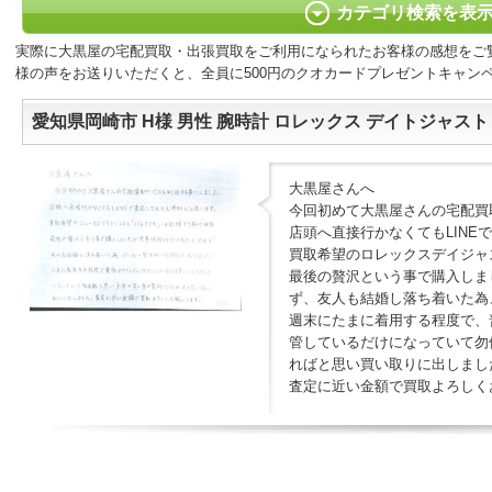
カテゴリ検索を表
実際に大黒屋の宅配買取・出張買取をご利用になられたお客様の感想をご
様の声をお送りいただくと、全員に500円のクオカードプレゼントキャン
愛知県岡崎市 H様 男性 腕時計 ロレックス デイトジャスト 1
大黒屋さんへ
今回初めて大黒屋さんの宅配買
店頭へ直接行かなくてもLINE
買取希望のロレックスデイジャス
最後の贅沢という事で購入しま
ず、友人も結婚し落ち着いた為
週末にたまに着用する程度で、
管しているだけになっていて勿
ればと思い買い取りに出しまし
査定に近い金額で買取よろしく