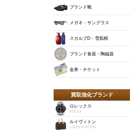
ブランド靴
メガネ・サングラス
スカルプD・雪肌精
ブランド食器・陶磁器
金券・チケット
買取強化ブランド
ロレックス
ROLEX
ルイヴィトン
LOUIS VUITTON