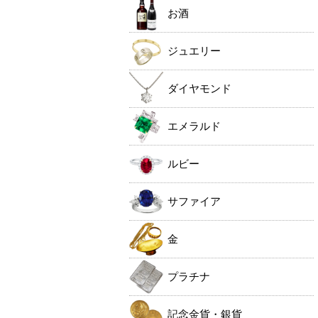
お酒
ジュエリー
ダイヤモンド
エメラルド
ルビー
サファイア
金
プラチナ
記念金貨・銀貨