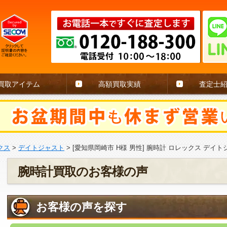
買取アイテム
高額買取実績
査定士
クス
>
デイトジャスト
>
[愛知県岡崎市 H様 男性] 腕時計 ロレックス デイトジャ
腕時計買取のお客様の声
お客様の声を探す