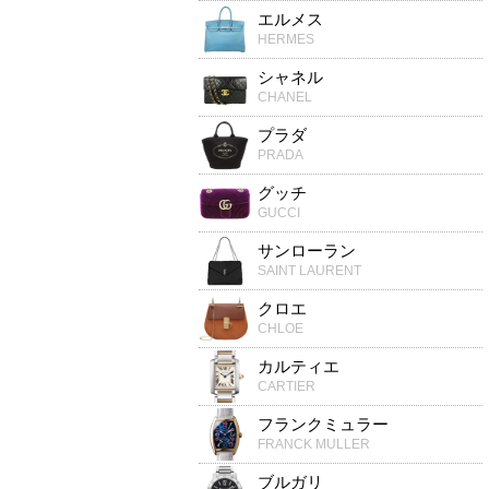
エルメス
HERMES
シャネル
CHANEL
プラダ
PRADA
グッチ
GUCCI
サンローラン
SAINT LAURENT
クロエ
CHLOE
カルティエ
CARTIER
フランクミュラー
FRANCK MULLER
ブルガリ