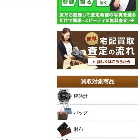
買取対象商品
腕時計
バッグ
財布