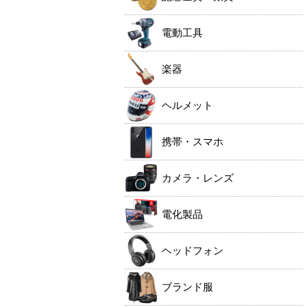
電動工具
楽器
ヘルメット
携帯・スマホ
カメラ・レンズ
電化製品
ヘッドフォン
ブランド服