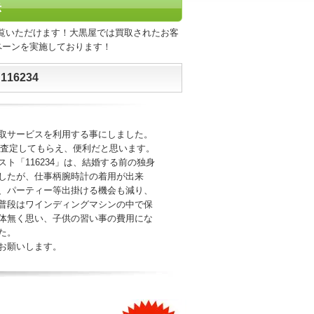
示
覧いただけます！大黒屋では買取されたお客
ペーンを実施しております！
16234
取サービスを利用する事にしました。
で査定してもらえ、便利だと思います。
ト「116234」は、結婚する前の独身
したが、仕事柄腕時計の着用が出来
、パーティー等出掛ける機会も減り、
普段はワインディングマシンの中で保
体無く思い、子供の習い事の費用にな
た。
お願いします。