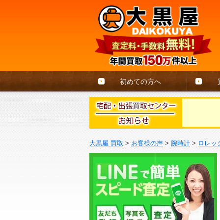
初めての方へ
大黒屋 買取
>
お客様の声
>
腕時計
>
ロレッ