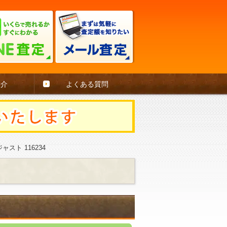
紹介
よくある質問
スト 116234