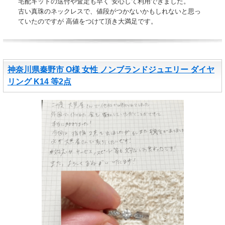
宅配キットの送付や査定も早く 安心して利用できました。
古い真珠のネックレスで、値段がつかないかもしれないと思っ
ていたのですが 高値をつけて頂き大満足です。
神奈川県秦野市 O様 女性 ノンブランドジュエリー ダイヤ
リング K14 等2点