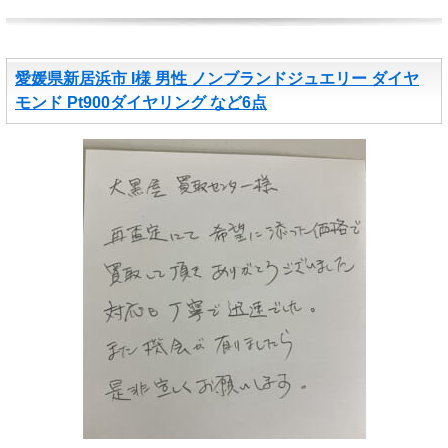
愛媛県新居浜市 I様 男性 ノンブランドジュエリー ダイヤ
モンド Pt900ダイヤリング など6点