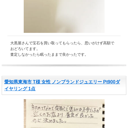
大黒屋さんで宝石を買い取ってもらったら、思いがけず高額で
おどろいてます。
査定しなかったら眠ったままで良かったです。
愛知県東海市 T様 女性 ノンブランドジュエリー Pt900ダ
イヤリング 1点