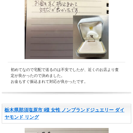
初めてなので宅配で送るのは不安でしたが、近くのお店より査
定が良かったので決めました。
お金もすぐ振込まれて対応が良かったです。
栃木県那須塩原市 I様 女性 ノンブランドジュエリー ダイ
ヤモンド リング