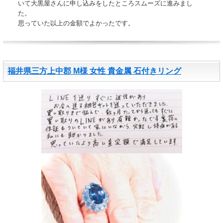
いて大黒屋さんに申し込みをしたところスムーズに進みまし
た。
思っていた以上の金額でよかったです。
福井県三方上中郡 M様 女性 貴金属 石付きリング