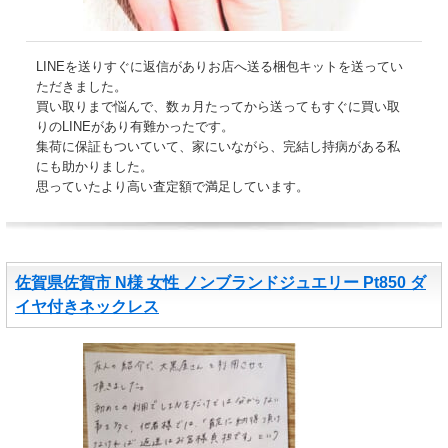
LINEを送りすぐに返信がありお店へ送る梱包キットを送ってい
ただきました。
買い取りまで悩んで、数ヵ月たってから送ってもすぐに買い取
りのLINEがあり有難かったです。
集荷に保証もついていて、家にいながら、完結し持病がある私
にも助かりました。
思っていたより高い査定額で満足しています。
佐賀県佐賀市 N様 女性 ノンブランドジュエリー Pt850 ダ
イヤ付きネックレス