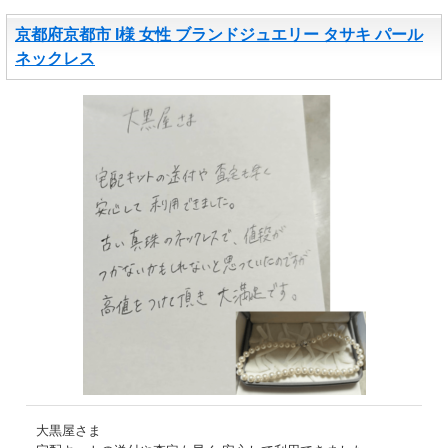
京都府京都市 I様 女性 ブランドジュエリー タサキ パール
ネックレス
大黒屋さま