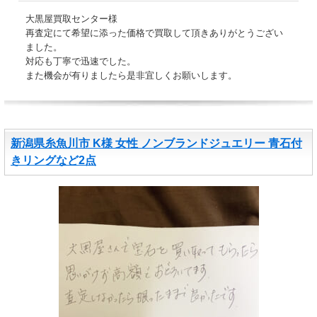
大黒屋買取センター様
再査定にて希望に添った価格で買取して頂きありがとうござい
ました。
対応も丁寧で迅速でした。
また機会が有りましたら是非宜しくお願いします。
新潟県糸魚川市 K様 女性 ノンブランドジュエリー 青石付
きリングなど2点