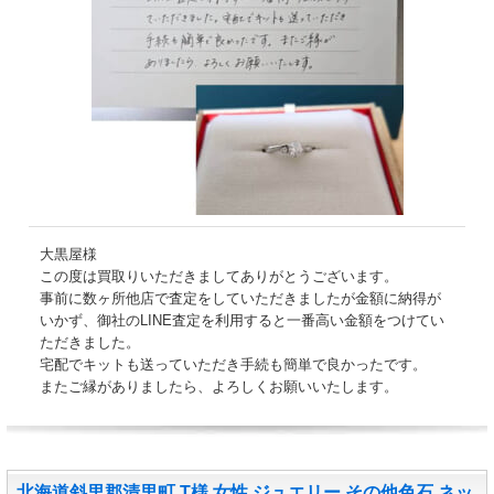
大黒屋様
この度は買取りいただきましてありがとうございます。
事前に数ヶ所他店で査定をしていただきましたが金額に納得が
いかず、御社のLINE査定を利用すると一番高い金額をつけてい
ただきました。
宅配でキットも送っていただき手続も簡単で良かったです。
またご縁がありましたら、よろしくお願いいたします。
北海道斜里郡清里町 T様 女性 ジュエリー その他色石 ネッ