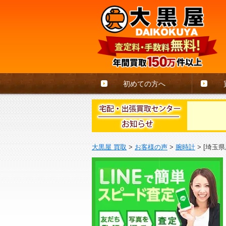
初めての方へ
大黒屋 買取
>
お客様の声
>
腕時計
>
[埼玉県