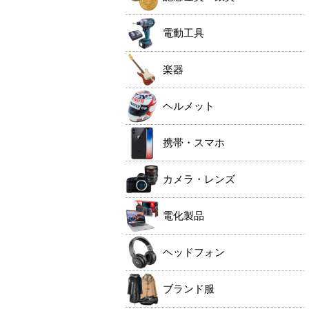
電動工具
楽器
ヘルメット
携帯・スマホ
カメラ・レンズ
電化製品
ヘッドフォン
ブランド服