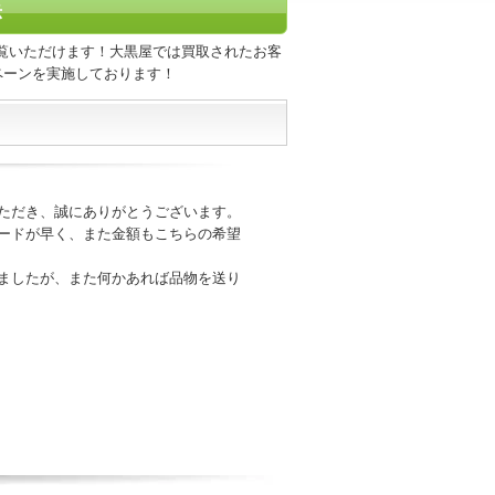
示
覧いただけます！大黒屋では買取されたお客
ペーンを実施しております！
ただき、誠にありがとうございます。
ードが早く、また金額もこちらの希望
ましたが、また何かあれば品物を送り