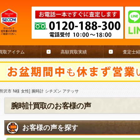
買取アイテム
高額買取実績
査定士
所沢市 N様 女性] 腕時計 シチズン アテッサ
腕時計買取のお客様の声
お客様の声を探す