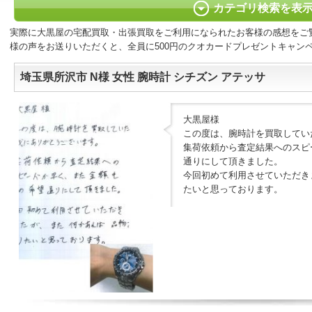
カテゴリ検索を表
実際に大黒屋の宅配買取・出張買取をご利用になられたお客様の感想をご
様の声をお送りいただくと、全員に500円のクオカードプレゼントキャン
埼玉県所沢市 N様 女性 腕時計 シチズン アテッサ
大黒屋様
この度は、腕時計を買取してい
集荷依頼から査定結果へのスピ
通りにして頂きました。
今回初めて利用させていただき
たいと思っております。