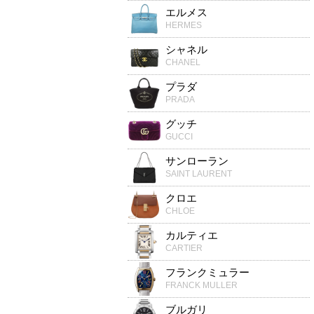
エルメス
HERMES
シャネル
CHANEL
プラダ
PRADA
グッチ
GUCCI
サンローラン
SAINT LAURENT
クロエ
CHLOE
カルティエ
CARTIER
フランクミュラー
FRANCK MULLER
ブルガリ