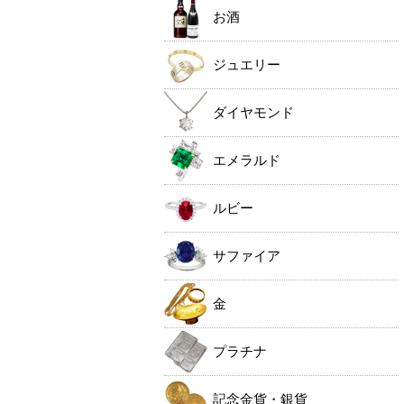
お酒
ジュエリー
ダイヤモンド
エメラルド
ルビー
サファイア
金
プラチナ
記念金貨・銀貨