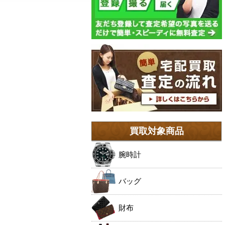
買取対象商品
腕時計
バッグ
財布