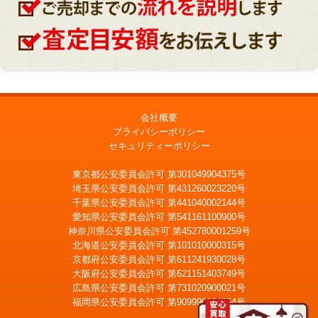
会社概要
プライバシーポリシー
セキュリティーポリシー
東京都公安委員会許可 第301049904375号
埼玉県公安委員会許可 第431260023220号
千葉県公安委員会許可 第441040002144号
愛知県公安委員会許可 第541161100900号
神奈川県公安委員会許可 第452780001259号
北海道公安委員会許可 第101010000315号
京都府公安委員会許可 第611241930028号
大阪府公安委員会許可 第621151403749号
広島県公安委員会許可 第731020900021号
福岡県公安委員会許可 第909990034054号