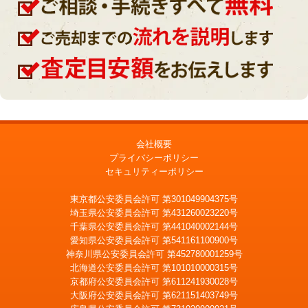
会社概要
プライバシーポリシー
セキュリティーポリシー
東京都公安委員会許可 第301049904375号
埼玉県公安委員会許可 第431260023220号
千葉県公安委員会許可 第441040002144号
愛知県公安委員会許可 第541161100900号
神奈川県公安委員会許可 第452780001259号
北海道公安委員会許可 第101010000315号
京都府公安委員会許可 第611241930028号
大阪府公安委員会許可 第621151403749号