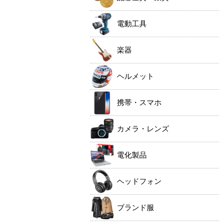
電動工具
楽器
ヘルメット
携帯・スマホ
カメラ・レンズ
電化製品
ヘッドフォン
ブランド服