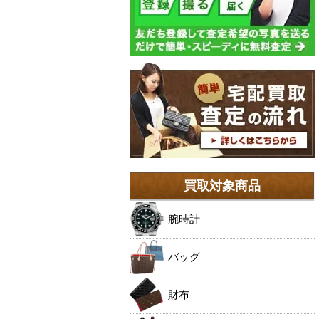
買取対象商品
腕時計
バッグ
財布