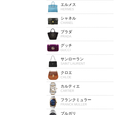
エルメス
HERMES
シャネル
CHANEL
プラダ
PRADA
グッチ
GUCCI
サンローラン
SAINT LAURENT
クロエ
CHLOE
カルティエ
CARTIER
フランクミュラー
FRANCK MULLER
ブルガリ