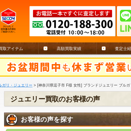
買取アイテム
高額買取実績
査定士
ルガリ・ジュエリー
>
[神奈川県逗子市 F様 女性] ブランドジュエリー ブルガリ 
ジュエリー買取のお客様の声
お客様の声を探す