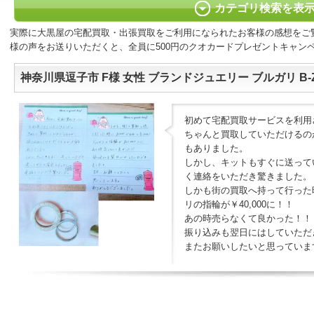
カテゴリ検索を表
実際に大黒屋の宅配買取・出張買取をご利用になられたお客様の感想をご
様の声をお送りいただくと、全員に500円のクオカードプレゼントキャン
神奈川県逗子市 F様 女性 ブランドジュエリー ブルガリ B-Z
初めて宅配買取サービスを利用
ちゃんと買取していただけるの
もありました。
しかし、キットもすぐに送って
く連絡をいただき驚きました。
しかも街の買取へ持って行った時
リの指輪が￥40,000に！！
あの時売らなくて良かった！！
振り込みも翌日にはしていただ
またお願いしたいと思っていま