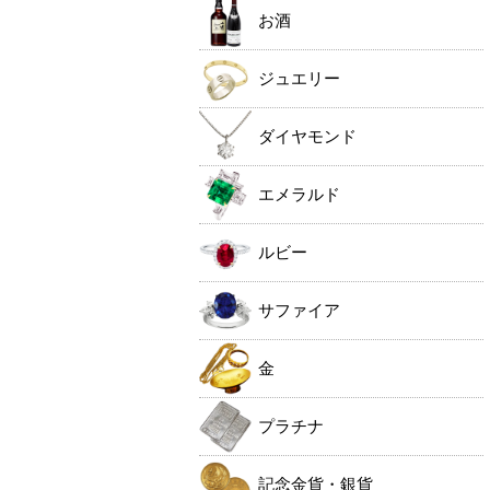
お酒
ジュエリー
ダイヤモンド
エメラルド
ルビー
サファイア
金
プラチナ
記念金貨・銀貨