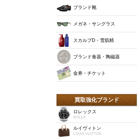
ブランド靴
メガネ・サングラス
スカルプD・雪肌精
ブランド食器・陶磁器
金券・チケット
買取強化ブランド
ロレックス
ROLEX
ルイヴィトン
LOUIS VUITTON