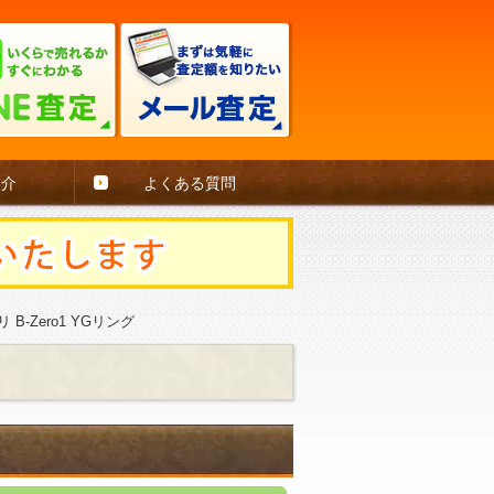
紹介
よくある質問
B-Zero1 YGリング