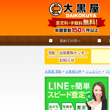
初めての方へ
大黒屋 買取
>
お客様の声
>
ジュエリー
>
ブ