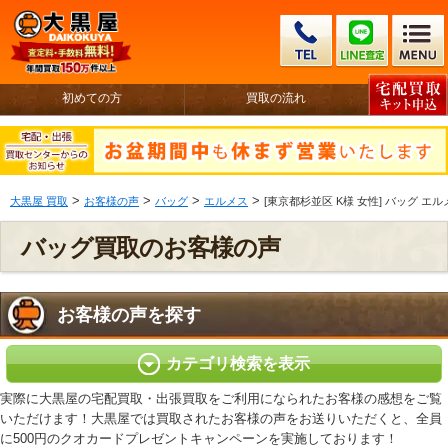
初めての方
買取の流れ
>
>
>
>
大黒屋 買取
お客様の声
バッグ
エルメス
[東京都杉並区 K様 女性] バッグ エ
バッグ買取のお客様の声
お客様の声を探す
カテゴリ検索を表示
実際に大黒屋の宅配買取・出張買取をご利用になられたお客様の感想をご覧
いただけます！大黒屋では買取されたお客様の声をお送りいただくと、全員
に500円のクオカードプレゼントキャンペーンを実施しております！