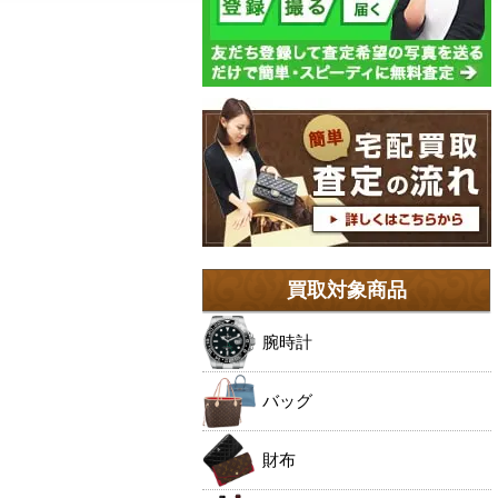
買取対象商品
腕時計
バッグ
財布