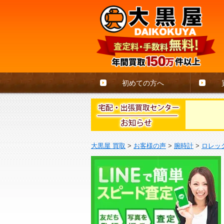
初めての方へ
大黒屋 買取
>
お客様の声
>
腕時計
>
ロレッ