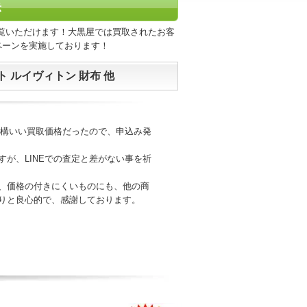
示
覧いただけます！大黒屋では買取されたお客
ペーンを実施しております！
ト ルイヴィトン 財布 他
結構いい買取価格だったので、申込み発
が、LINEでの査定と差がない事を祈
、価格の付きにくいものにも、他の商
りと良心的で、感謝しております。