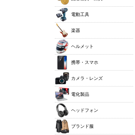
電動工具
楽器
ヘルメット
携帯・スマホ
カメラ・レンズ
電化製品
ヘッドフォン
ブランド服