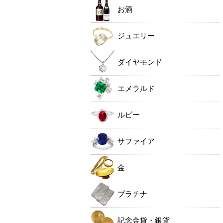
お酒
ジュエリー
ダイヤモンド
エメラルド
ルビー
サファイア
金
プラチナ
記念金貨・銀貨