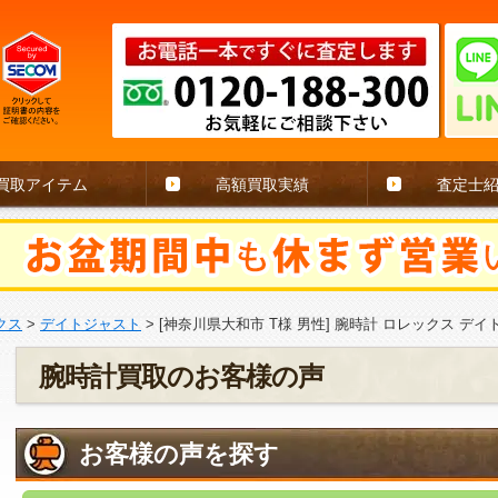
買取アイテム
高額買取実績
査定士
クス
>
デイトジャスト
>
[神奈川県大和市 T様 男性] 腕時計 ロレックス デイ
腕時計買取のお客様の声
お客様の声を探す