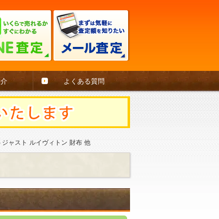
紹介
よくある質問
トジャスト ルイヴィトン 財布 他