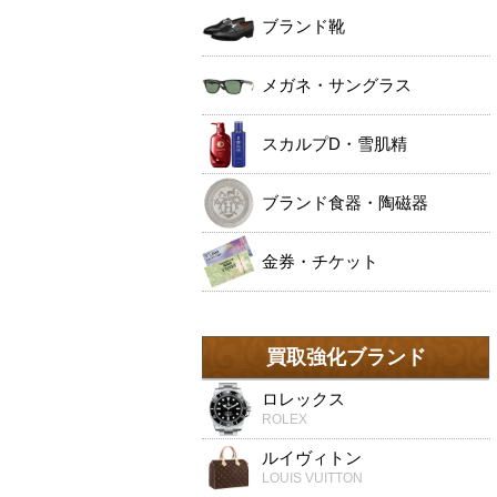
ブランド靴
メガネ・サングラス
スカルプD・雪肌精
ブランド食器・陶磁器
金券・チケット
買取強化ブランド
ロレックス
ROLEX
ルイヴィトン
LOUIS VUITTON