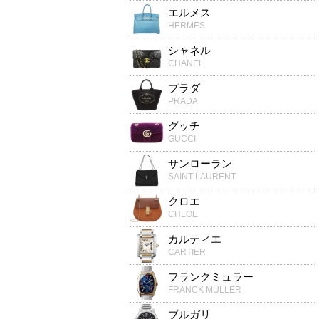
エルメス
HERMES
シャネル
CHANEL
プラダ
PRADA
グッチ
GUCCI
サンローラン
SAINT LAURENT
クロエ
CHLOE
カルティエ
CARTIER
フランクミュラー
FRANCK MULLER
ブルガリ