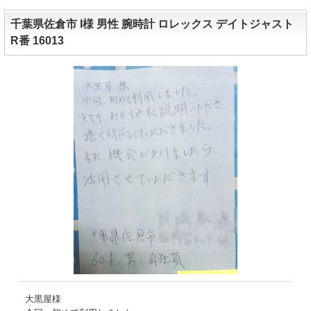
千葉県佐倉市 I様 男性 腕時計 ロレックス デイトジャスト
R番 16013
大黒屋様