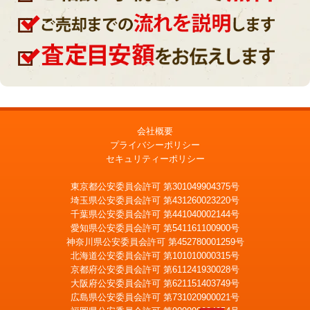
会社概要
プライバシーポリシー
セキュリティーポリシー
東京都公安委員会許可 第301049904375号
埼玉県公安委員会許可 第431260023220号
千葉県公安委員会許可 第441040002144号
愛知県公安委員会許可 第541161100900号
神奈川県公安委員会許可 第452780001259号
北海道公安委員会許可 第101010000315号
京都府公安委員会許可 第611241930028号
大阪府公安委員会許可 第621151403749号
広島県公安委員会許可 第731020900021号