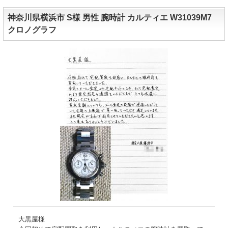
神奈川県横浜市 S様 男性 腕時計 カルティエ W31039M7
クロノグラフ
大黒屋様