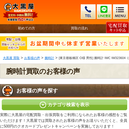
初めての方
買取の流れ
>
>
>
大黒屋 買取
お客様の声
腕時計
[東京都板橋区 O様 男性] 腕時計 IWC IW32360
腕時計買取のお客様の声
お客様の声を探す
カテゴリ検索を表示
実際に大黒屋の宅配買取・出張買取をご利用になられたお客様の感想をご覧
いただけます！大黒屋では買取されたお客様の声をお送りいただくと、全員
に500円のクオカードプレゼントキャンペーンを実施しております！