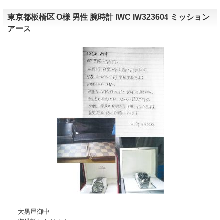
東京都板橋区 O様 男性 腕時計 IWC IW323604 ミッション
アース
大黒屋御中