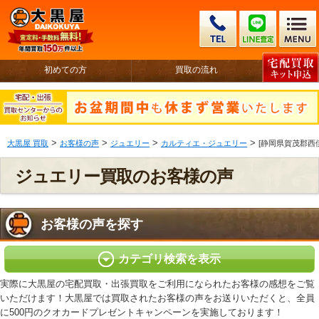
初めての方
買取の流れ
>
>
>
>
大黒屋 買取
お客様の声
ジュエリー
カルティエ・ジュエリー
[静岡県賀茂郡西
ジュエリー買取のお客様の声
お客様の声を探す
カテゴリ検索を表示
実際に大黒屋の宅配買取・出張買取をご利用になられたお客様の感想をご覧
いただけます！大黒屋では買取されたお客様の声をお送りいただくと、全員
に500円のクオカードプレゼントキャンペーンを実施しております！