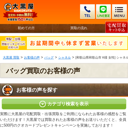
初めての方
買取の流れ
>
>
>
>
大黒屋 買取
お客様の声
バッグ
シャネル
[和歌山県和歌山市 K様 女性] シャネル 
バッグ買取のお客様の声
お客様の声を探す
カテゴリ検索を表示
実際に大黒屋の宅配買取・出張買取をご利用になられたお客様の感想をご覧
いただけます！大黒屋では買取されたお客様の声をお送りいただくと、全員
に500円のクオカードプレゼントキャンペーンを実施しております！