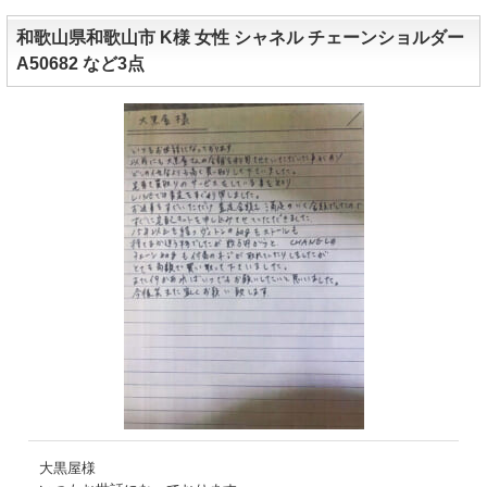
和歌山県和歌山市 K様 女性 シャネル チェーンショルダー
A50682 など3点
大黒屋様