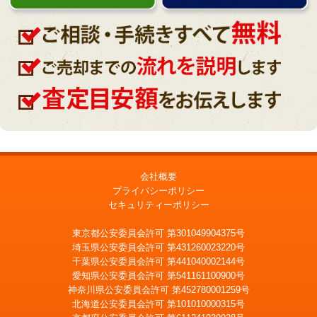
会社概要
プライバシーポリシー
セキュリティーポリシー
東京都公安委員会許可 第301049904375号
埼玉県公安委員会許可 第431260023220号
千葉県公安委員会許可 第441040002144号
愛知県公安委員会許可 第541161100900号
神奈川県公安委員会許可 第452780001259号
北海道公安委員会許可 第101010000315号