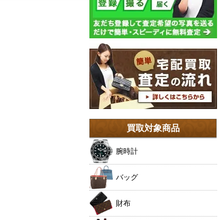
買取対象商品
腕時計
バッグ
財布