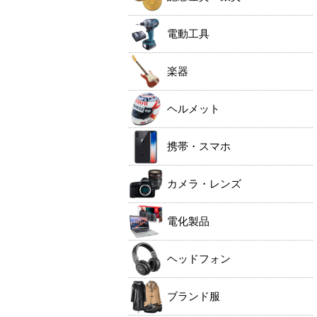
電動工具
楽器
ヘルメット
携帯・スマホ
カメラ・レンズ
電化製品
ヘッドフォン
ブランド服