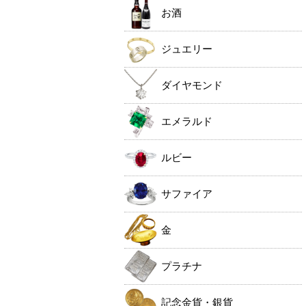
お酒
ジュエリー
ダイヤモンド
エメラルド
ルビー
サファイア
金
プラチナ
記念金貨・銀貨