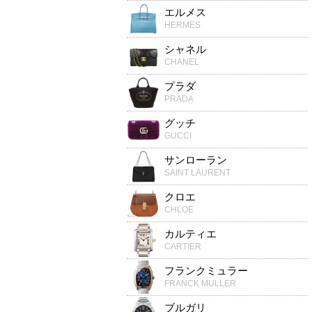
エルメス
HERMES
シャネル
CHANEL
プラダ
PRADA
グッチ
GUCCI
サンローラン
SAINT LAURENT
クロエ
CHLOE
カルティエ
CARTIER
フランクミュラー
FRANCK MULLER
ブルガリ