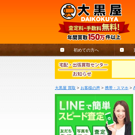
初めての方へ
大黒屋 買取
>
お客様の声
>
携帯・スマホ
>