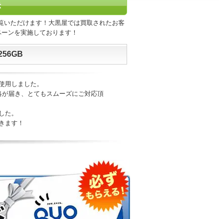
示
覧いただけます！大黒屋では買取されたお客
ペーンを実施しております！
256GB
使用しました。
絡が届き、とてもスムーズにご対応頂
した。
きます！