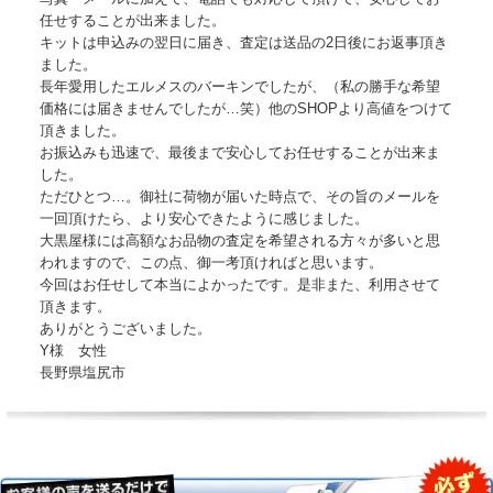
任せすることが出来ました。
キットは申込みの翌日に届き、査定は送品の2日後にお返事頂き
ました。
長年愛用したエルメスのバーキンでしたが、（私の勝手な希望
価格には届きませんでしたが…笑）他のSHOPより高値をつけて
頂きました。
お振込みも迅速で、最後まで安心してお任せすることが出来ま
した。
ただひとつ…。御社に荷物が届いた時点で、その旨のメールを
一回頂けたら、より安心できたように感じました。
大黒屋様には高額なお品物の査定を希望される方々が多いと思
われますので、この点、御一考頂ければと思います。
今回はお任せして本当によかったです。是非また、利用させて
頂きます。
ありがとうございました。
Y様 女性
長野県塩尻市