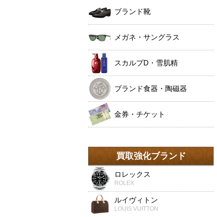
ブランド靴
メガネ・サングラス
スカルプD・雪肌精
ブランド食器・陶磁器
金券・チケット
買取強化ブランド
ロレックス
ROLEX
ルイヴィトン
LOUIS VUITTON