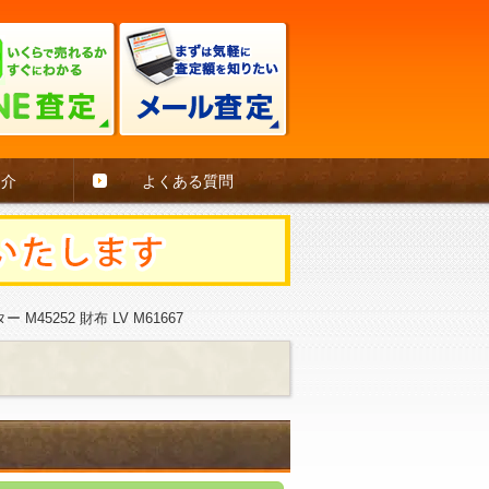
紹介
よくある質問
45252 財布 LV M61667