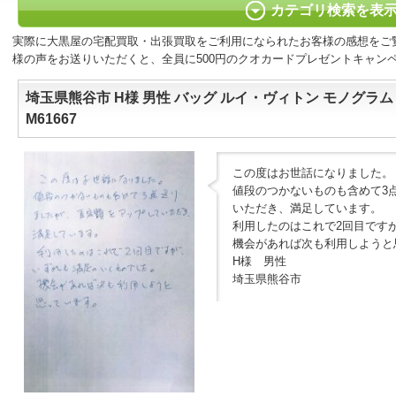
カテゴリ検索を表
実際に大黒屋の宅配買取・出張買取をご利用になられたお客様の感想をご
様の声をお送りいただくと、全員に500円のクオカードプレゼントキャン
埼玉県熊谷市 H様 男性 バッグ ルイ・ヴィトン モノグラム リポ
M61667
この度はお世話になりました。
値段のつかないものも含めて3
いただき、満足しています。
利用したのはこれで2回目です
機会があれば次も利用しようと
H様 男性
埼玉県熊谷市