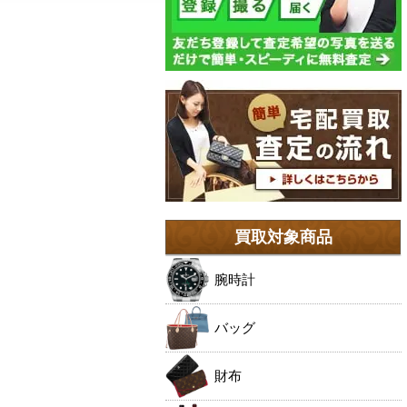
買取対象商品
腕時計
バッグ
財布