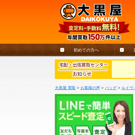
初めての方へ
大黒屋 買取
>
お客様の声
>
バッグ
>
ルイヴ