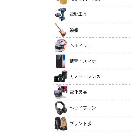
電動工具
楽器
ヘルメット
携帯・スマホ
カメラ・レンズ
電化製品
ヘッドフォン
ブランド服