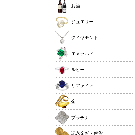
お酒
ジュエリー
ダイヤモンド
エメラルド
ルビー
サファイア
金
プラチナ
記念金貨・銀貨