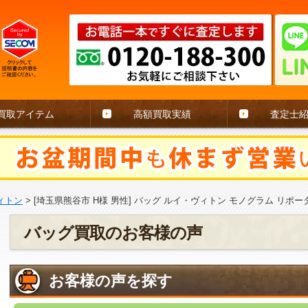
買取アイテム
高額買取実績
査定士
ィトン
>
[埼玉県熊谷市 H様 男性] バッグ ルイ・ヴィトン モノグラム リポーター M
バッグ買取のお客様の声
お客様の声を探す