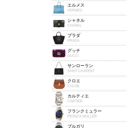
エルメス
HERMES
シャネル
CHANEL
プラダ
PRADA
グッチ
GUCCI
サンローラン
SAINT LAURENT
クロエ
CHLOE
カルティエ
CARTIER
フランクミュラー
FRANCK MULLER
ブルガリ