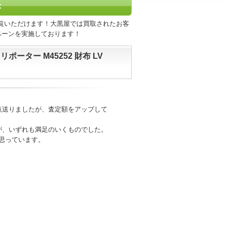
示
覧いただけます！大黒屋では買取されたお客
ペーンを実施しております！
ーター M45252 財布 LV
点送りましたが、査定額をアップして
が、いずれも満足のいくものでした。
思っています。