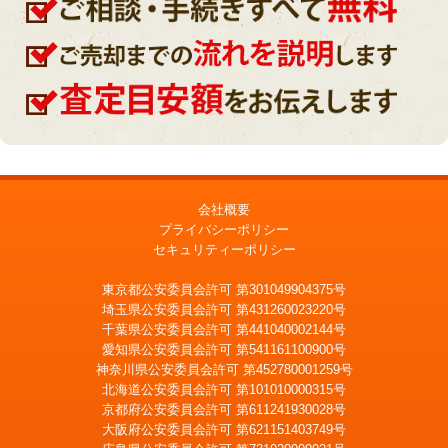
会社概要
プライバシーポリシー
セキュリティーポリシー
東京都公安委員会許可 第301049904375号
埼玉県公安委員会許可 第431260023220号
千葉県公安委員会許可 第441040002144号
愛知県公安委員会許可 第541161100900号
神奈川県公安委員会許可 第452780001259号
北海道公安委員会許可 第101010000315号
京都府公安委員会許可 第611241930028号
大阪府公安委員会許可 第621151403749号