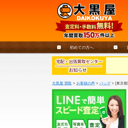
初めての方へ
大黒屋 買取
>
お客様の声
>
バッグ
>
[東京都