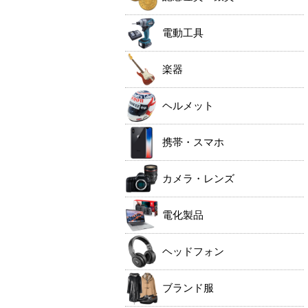
電動工具
楽器
ヘルメット
携帯・スマホ
カメラ・レンズ
電化製品
ヘッドフォン
ブランド服