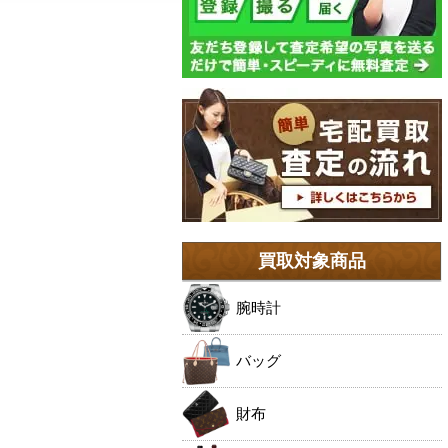
買取対象商品
腕時計
バッグ
財布