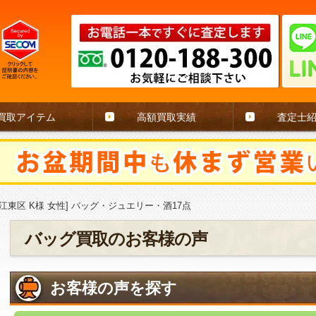
買取アイテム
高額買取実績
査定士
江東区 K様 女性] バッグ・ジュエリー・酒17点
バッグ買取のお客様の声
お客様の声を探す