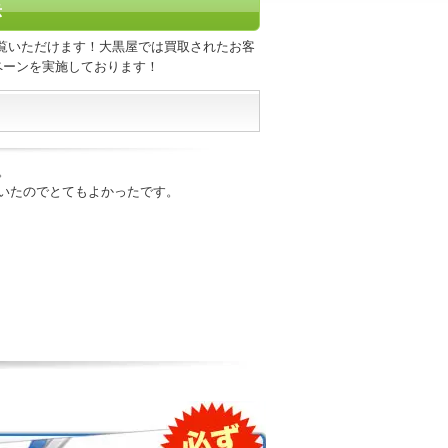
示
覧いただけます！大黒屋では買取されたお客
ペーンを実施しております！
。
いたのでとてもよかったです。