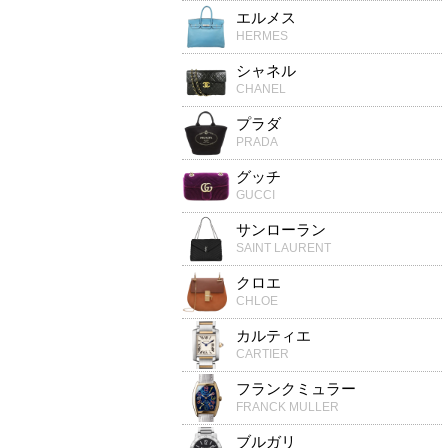
エルメス
HERMES
シャネル
CHANEL
プラダ
PRADA
グッチ
GUCCI
サンローラン
SAINT LAURENT
クロエ
CHLOE
カルティエ
CARTIER
フランクミュラー
FRANCK MULLER
ブルガリ