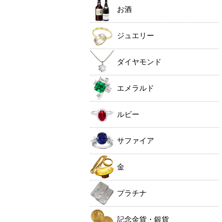
お酒
ジュエリー
ダイヤモンド
エメラルド
ルビー
サファイア
金
プラチナ
記念金貨・銀貨