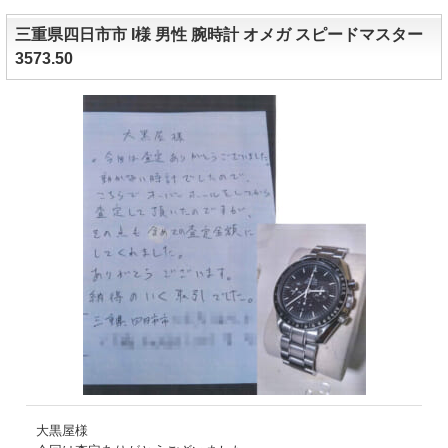
三重県四日市市 I様 男性 腕時計 オメガ スピードマスター
3573.50
大黒屋様