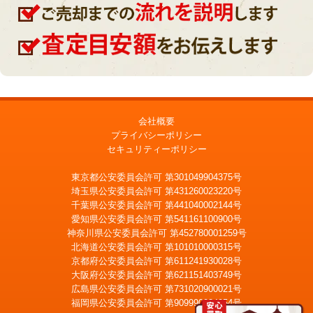
会社概要
プライバシーポリシー
セキュリティーポリシー
東京都公安委員会許可 第301049904375号
埼玉県公安委員会許可 第431260023220号
千葉県公安委員会許可 第441040002144号
愛知県公安委員会許可 第541161100900号
神奈川県公安委員会許可 第452780001259号
北海道公安委員会許可 第101010000315号
京都府公安委員会許可 第611241930028号
大阪府公安委員会許可 第621151403749号
広島県公安委員会許可 第731020900021号
福岡県公安委員会許可 第909990034054号