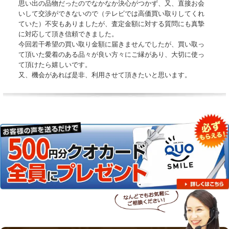
思い出の品物だったのでなかなか決心がつかず、又、直接お会
いして交渉ができないので（テレビでは高価買い取りしてくれ
ていた）不安もありましたが、査定金額に対する質問にも真摯
に対応して頂き信頼できました。
今回若干希望の買い取り金額に届きませんでしたが、買い取っ
て頂いた愛着のある品々が良い方々にご縁があり、大切に使っ
て頂けたら嬉しいです。
又、機会があれば是非、利用させて頂きたいと思います。