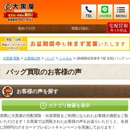
初めての方
買取の流れ
>
>
>
>
大黒屋 買取
お客様の声
バッグ
シャネル
[長崎県佐世保市 T様 女性] バッグ 
バッグ買取のお客様の声
お客様の声を探す
カテゴリ検索を表示
実際に大黒屋の宅配買取・出張買取をご利用になられたお客様の感想をご覧
いただけます！大黒屋では買取されたお客様の声をお送りいただくと、全員
に500円のクオカードプレゼントキャンペーンを実施しております！