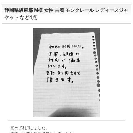
静岡県駿東郡 M様 女性 古着 モンクレール レディースジャ
ケット など4点
初めて利用しました。