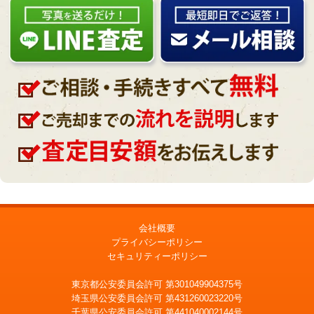
会社概要
プライバシーポリシー
セキュリティーポリシー
東京都公安委員会許可 第301049904375号
埼玉県公安委員会許可 第431260023220号
千葉県公安委員会許可 第441040002144号