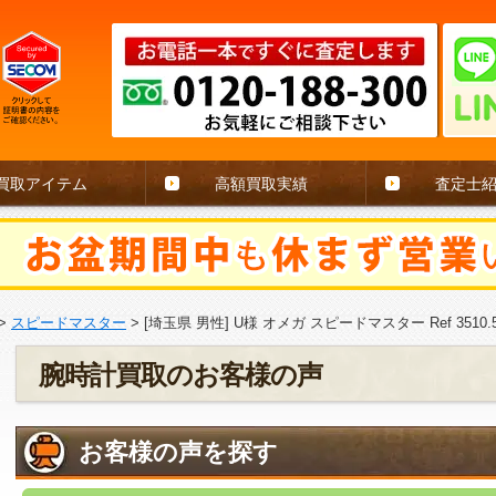
買取アイテム
高額買取実績
査定士
>
スピードマスター
>
[埼玉県 男性] U様 オメガ スピードマスター Ref 3510.
腕時計買取のお客様の声
お客様の声を探す