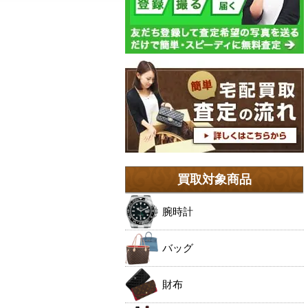
買取対象商品
腕時計
バッグ
財布