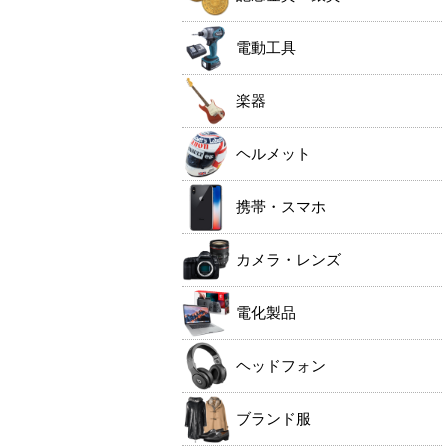
電動工具
楽器
ヘルメット
携帯・スマホ
カメラ・レンズ
電化製品
ヘッドフォン
ブランド服