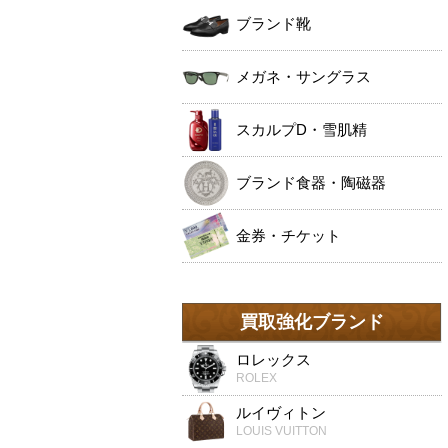
ブランド靴
メガネ・サングラス
スカルプD・雪肌精
ブランド食器・陶磁器
金券・チケット
買取強化ブランド
ロレックス
ROLEX
ルイヴィトン
LOUIS VUITTON