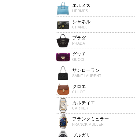
エルメス
HERMES
シャネル
CHANEL
プラダ
PRADA
グッチ
GUCCI
サンローラン
SAINT LAURENT
クロエ
CHLOE
カルティエ
CARTIER
フランクミュラー
FRANCK MULLER
ブルガリ