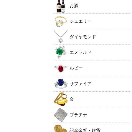
お酒
ジュエリー
ダイヤモンド
エメラルド
ルビー
サファイア
金
プラチナ
記念金貨・銀貨