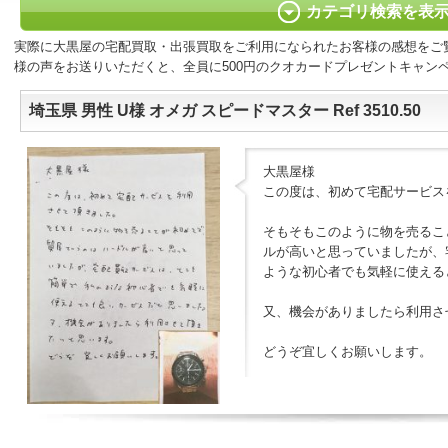
カテゴリ検索を表
実際に大黒屋の宅配買取・出張買取をご利用になられたお客様の感想をご
様の声をお送りいただくと、全員に500円のクオカードプレゼントキャン
埼玉県 男性 U様 オメガ スピードマスター Ref 3510.50
大黒屋様
この度は、初めて宅配サービス
そもそもこのように物を売るこ
ルが高いと思っていましたが、
ような初心者でも気軽に使える
又、機会がありましたら利用さ
どうぞ宜しくお願いします。