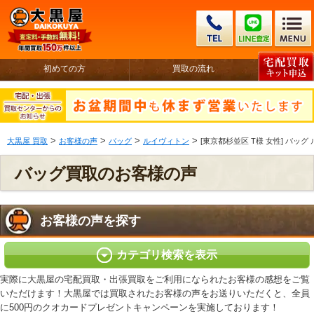
初めての方
買取の流れ
>
>
>
>
大黒屋 買取
お客様の声
バッグ
ルイヴィトン
[東京都杉並区 T様 女性] バッグ
バッグ買取のお客様の声
お客様の声を探す
カテゴリ検索を表示
実際に大黒屋の宅配買取・出張買取をご利用になられたお客様の感想をご覧
いただけます！大黒屋では買取されたお客様の声をお送りいただくと、全員
に500円のクオカードプレゼントキャンペーンを実施しております！