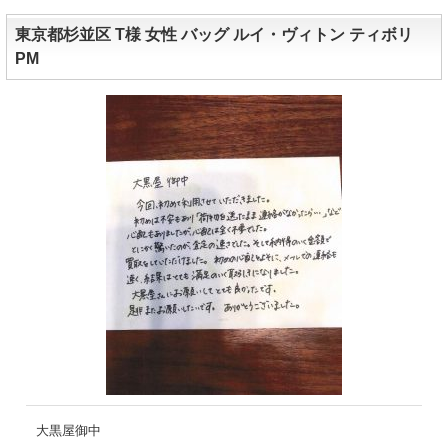
東京都杉並区 T様 女性 バッグ ルイ・ヴィトン ティボリ
PM
大黒屋御中