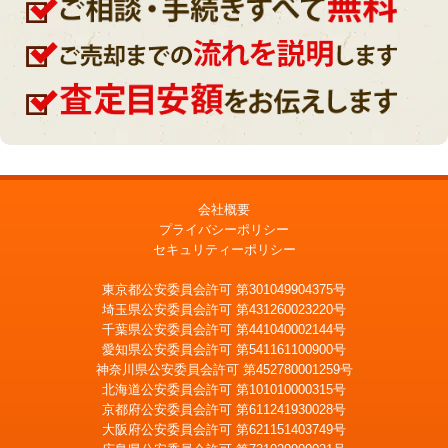
会社概要
プライバシーポリシー
セキュリティーポリシー
東京都公安委員会許可 第301049904375号
埼玉県公安委員会許可 第431260023220号
千葉県公安委員会許可 第441040002144号
愛知県公安委員会許可 第541161100900号
神奈川県公安委員会許可 第452780001259号
北海道公安委員会許可 第101010000315号
京都府公安委員会許可 第611241930028号
大阪府公安委員会許可 第621151403749号