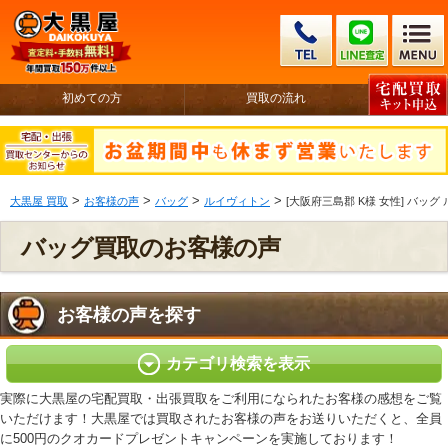
初めての方
買取の流れ
>
>
>
>
大黒屋 買取
お客様の声
バッグ
ルイヴィトン
[大阪府三島郡 K様 女性] バッグ
バッグ買取のお客様の声
お客様の声を探す
カテゴリ検索を表示
実際に大黒屋の宅配買取・出張買取をご利用になられたお客様の感想をご覧
いただけます！大黒屋では買取されたお客様の声をお送りいただくと、全員
に500円のクオカードプレゼントキャンペーンを実施しております！