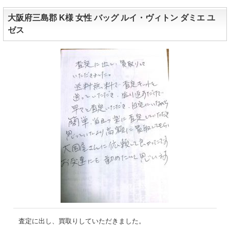
大阪府三島郡 K様 女性 バッグ ルイ・ヴィトン ダミエ ユ
ゼス
査定に出し、買取りしていただきました。