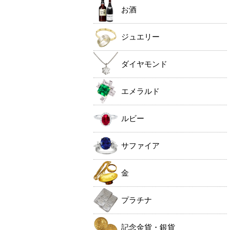
お酒
ジュエリー
ダイヤモンド
エメラルド
ルビー
サファイア
金
プラチナ
記念金貨・銀貨