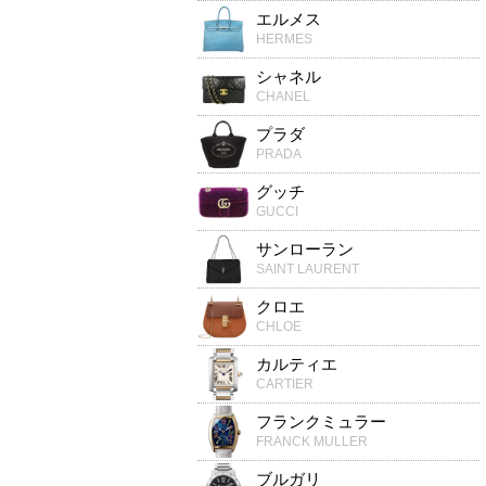
エルメス
HERMES
シャネル
CHANEL
プラダ
PRADA
グッチ
GUCCI
サンローラン
SAINT LAURENT
クロエ
CHLOE
カルティエ
CARTIER
フランクミュラー
FRANCK MULLER
ブルガリ