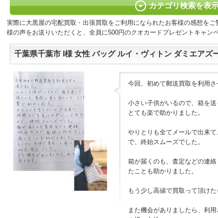
カテゴリ検索を表
実際に大黒屋の宅配買取・出張買取をご利用になられたお客様の感想をご
様の声をお送りいただくと、全員に500円のクオカードプレゼントキャン
千葉県千葉市 I様 女性 バッグ ルイ・ヴィトン ダミエアズ
今回、初めて郵送買取を利用さ
小さい子供がいるので、箱を送
とても楽で助かりました。
やりとりも全てメールで出来て
で、終始スムーズでした。
箱が届くのも、査定などの連絡
たことも助かりました。
もう少し高値で買取って頂けたら
また機会がありましたら、利用