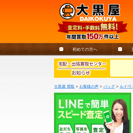
初めての方へ
大黒屋 買取
>
お客様の声
>
バッグ
>
ルイヴ