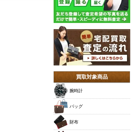
買取対象商品
腕時計
バッグ
財布