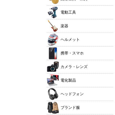
電動工具
楽器
ヘルメット
携帯・スマホ
カメラ・レンズ
電化製品
ヘッドフォン
ブランド服