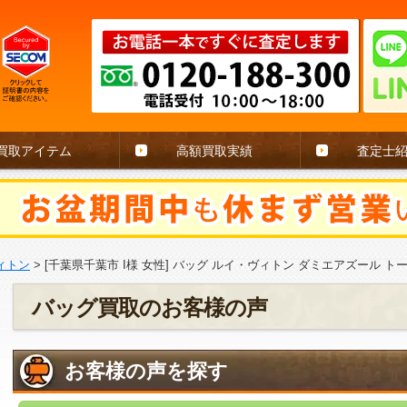
買取アイテム
高額買取実績
査定士
ィトン
>
[千葉県千葉市 I様 女性] バッグ ルイ・ヴィトン ダミエアズール ト
バッグ買取のお客様の声
お客様の声を探す