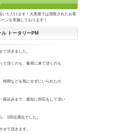
示
覧いただけます！大黒屋では買取されたお客
ペーンを実施しております！
ール トータリーPM
せて頂きました。
って頂くのも、集荷に来て頂くのも、
、時間などを気にせずにいられたの
・振込みまで、最短に対応をして頂い
、100点満点でした。
させて頂きます。