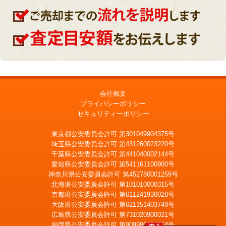
会社概要
プライバシーポリシー
セキュリティーポリシー
東京都公安委員会許可 第301049904375号
埼玉県公安委員会許可 第431260023220号
千葉県公安委員会許可 第441040002144号
愛知県公安委員会許可 第541161100900号
神奈川県公安委員会許可 第452780001259号
北海道公安委員会許可 第101010000315号
京都府公安委員会許可 第611241930028号
大阪府公安委員会許可 第621151403749号
広島県公安委員会許可 第731020900021号
福岡県公安委員会許可 第909990034054号