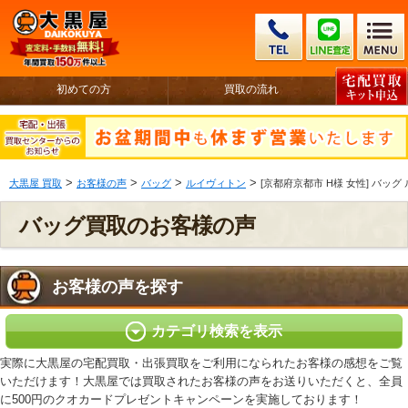
初めての方
買取の流れ
>
>
>
>
大黒屋 買取
お客様の声
バッグ
ルイヴィトン
[京都府京都市 H様 女性] バッグ 
バッグ買取のお客様の声
お客様の声を探す
カテゴリ検索を表示
実際に大黒屋の宅配買取・出張買取をご利用になられたお客様の感想をご覧
いただけます！大黒屋では買取されたお客様の声をお送りいただくと、全員
に500円のクオカードプレゼントキャンペーンを実施しております！